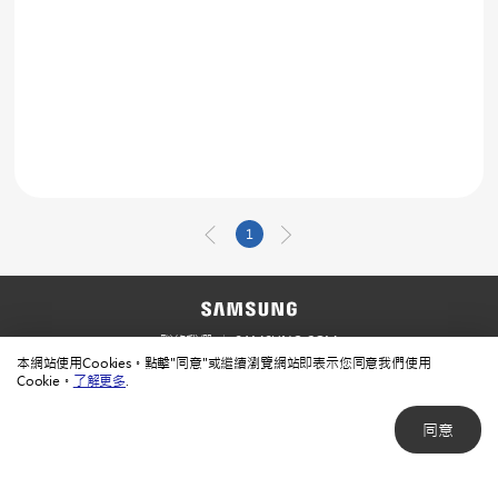
1
聯絡我們
SAMSUNG.COM
本網站使用Cookies。點擊"同意"或繼續瀏覽網站即表示您同意我們使用
使用規範
隱私規範
Cookie。
了解更多
.
同意