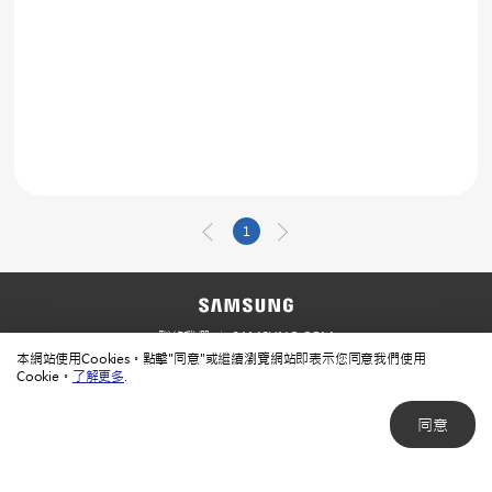
1
聯絡我們
SAMSUNG.COM
本網站使用Cookies。點擊"同意"或繼續瀏覽網站即表示您同意我們使用
使用規範
隱私規範
Cookie。
了解更多
.
同意