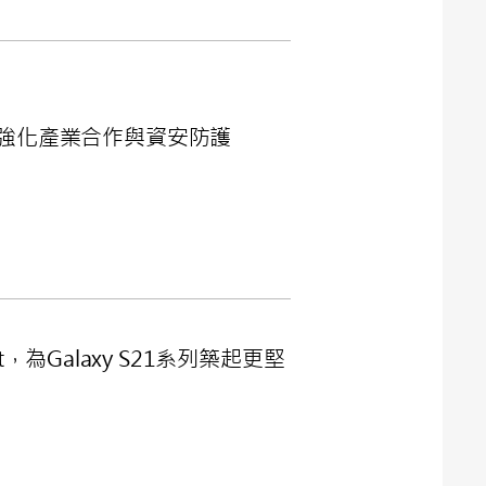
強化產業合作與資安防護
lt，為Galaxy S21系列築起更堅