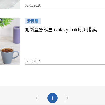
02.01.2020
新聞稿
創新型態裝置 Galaxy Fold使用指南
17.12.2019
1