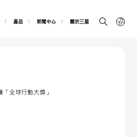
產品
新聞中心
關於三星
026榮獲「全球行動大獎」