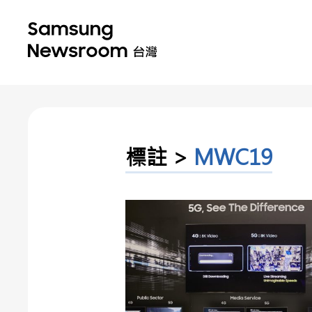
標註 >
MWC19