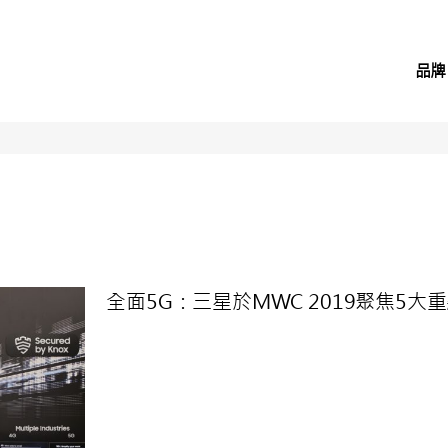
品牌
全面5G：三星於MWC 2019聚焦5大