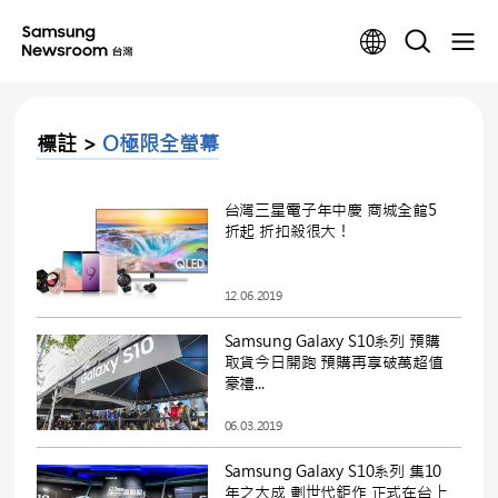
標註 >
O極限全螢幕
台灣三星電子年中慶 商城全館5
折起 折扣殺很大！
12.06.2019
Samsung Galaxy S10系列 預購
取貨今日開跑 預購再享破萬超值
豪禮...
06.03.2019
Samsung Galaxy S10系列 集10
年之大成 劃世代鉅作 正式在台上