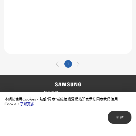
1
聯絡我們
SAMSUNG.COM
本網站使用Cookies。點擊"同意"或繼續瀏覽網站即表示您同意我們使用
使用規範
隱私規範
Cookie。
了解更多
.
同意