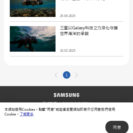
25.04.2025
三星以Galaxy科技之力深化守護
世界海洋的承諾
10.02.2025
1
聯絡我們
SAMSUNG.COM
本網站使用Cookies。點擊"同意"或繼續瀏覽網站即表示您同意我們使用
使用規範
隱私規範
Cookie。
了解更多
.
同意