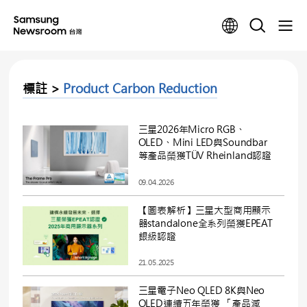
標註 >
Product Carbon Reduction
三星2026年Micro RGB、
OLED、Mini LED與Soundbar
等產品榮獲TÜV Rheinland認證
09.04.2026
【圖表解析】三星大型商用顯示
器standalone全系列榮獲EPEAT
銀級認證
21.05.2025
三星電子Neo QLED 8K與Neo
QLED連續五年榮獲 「產品減