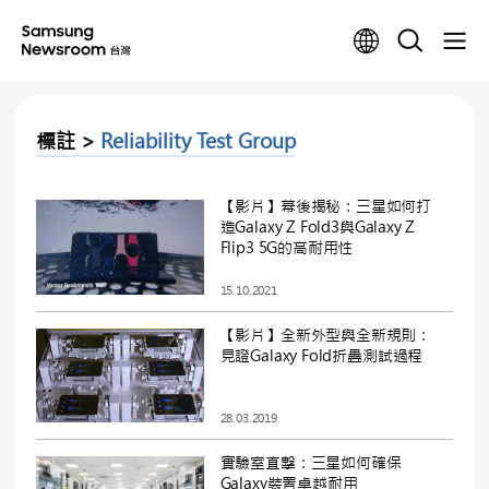
標註 >
Reliability Test Group
【影片】幕後揭秘：三星如何打
造Galaxy Z Fold3與Galaxy Z
Flip3 5G的高耐用性
15.10.2021
【影片】全新外型與全新規則：
見證Galaxy Fold折疊測試過程
28.03.2019
實驗室直擊：三星如何確保
Galaxy裝置卓越耐用