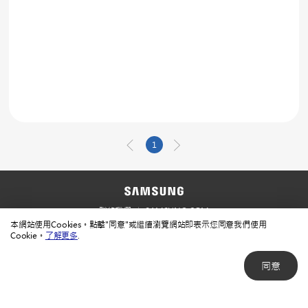
1
聯絡我們
SAMSUNG.COM
本網站使用Cookies。點擊"同意"或繼續瀏覽網站即表示您同意我們使用
使用規範
隱私規範
Cookie。
了解更多
.
同意