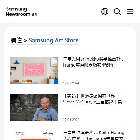
標註 >
Samsung Art Store
三星與Marimekko攜手推出The
Frame專屬限定版藝術創作
17.02.2024
【專訪】透過鏡頭探索世界：
Steve McCurry x三星藝術市集
12.01.2024
三星再現傳奇經典 Keith Haring
代表作登上The Frame美學電視