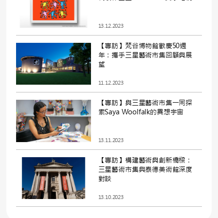
13.12.2023
【專訪】梵谷博物館歡慶50週
年：攜手三星藝術市集回顧與展
望
11.12.2023
【專訪】與三星藝術市集一同探
索Saya Woolfalk的異想宇宙
13.11.2023
【專訪】構建藝術與創新橋樑：
三星藝術市集與泰德美術館深度
對談
13.10.2023