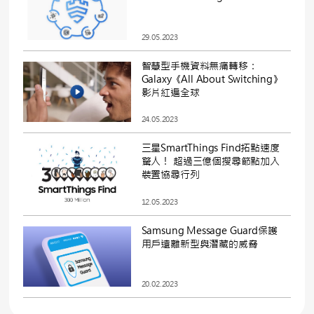
29.05.2023
智慧型手機資料無痛轉移：
Galaxy《All About Switching》
影片紅遍全球
24.05.2023
三星SmartThings Find拓點速度
驚人！ 超過三億個搜尋節點加入
裝置協尋行列
12.05.2023
Samsung Message Guard保護
用戶遠離新型與潛藏的威脅
20.02.2023