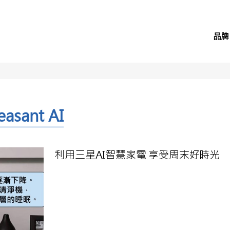
品牌
easant AI
利用三星AI智慧家電 享受周末好時光