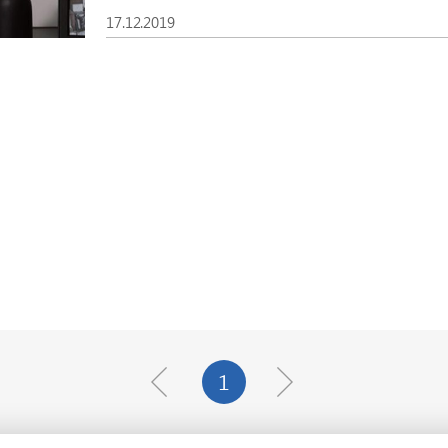
17.12.2019
1