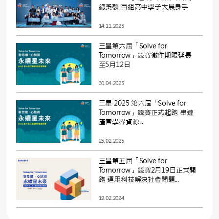
總獎額 百組高中學子大展身手
14.11.2025
三星第六屆「Solve for
Tomorrow」競賽徵件期限延長
至5月12日
30.04.2025
三星 2025 第六屆「Solve for
Tomorrow」競賽正式起跑 串連
產官學界資源...
25.02.2025
三星第五屆「Solve for
Tomorrow」競賽2月19日正式開
跑 運用科技解決社會問題...
19.02.2024