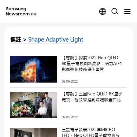
標註 >
Shape Adaptive Light
【專訪】探索2022 Neo QLED
8K量子電視創新亮點：借力AI和
影像強化技術優化畫質
08.06.2022
【專訪】三星Neo QLED 8K量子
電視：極致家庭劇院體驗盡在此
09.05.2022
三星電子發表2022年MICRO
LED、Neo QLED量子電視與設