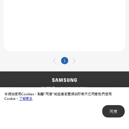
1
聯絡我們
SAMSUNG.COM
本網站使用Cookies。點擊"同意"或繼續瀏覽網站即表示您同意我們使用
使用規範
隱私規範
Cookie。
了解更多
.
同意