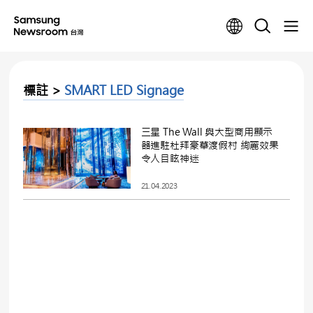
標註 >
SMART LED Signage
三星 The Wall 與大型商用顯示
器進駐杜拜豪華渡假村 絢麗效果
令人目眩神迷
21.04.2023