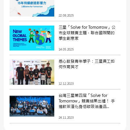
22.08.2025
三星「Solve for Tomorrow」公
布全球競賽主題，聯合國際間的
學生創意家
14.05.2025
悉心啟發青年學子：三星員工如
何作育英才
12.12.2023
台灣三星第四屆「Solve for
Tomorrow」競賽結果出爐！ 手
搖飲茶渣化身低碳吸油產品...
24.11.2023