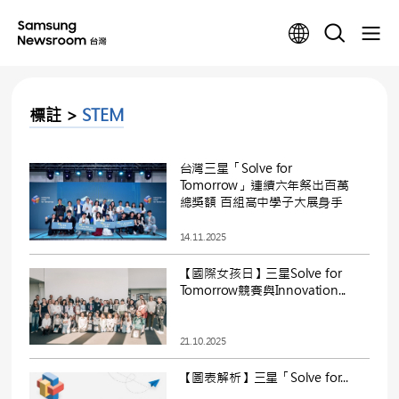
標註 >
STEM
台灣三星「Solve for
Tomorrow」連續六年祭出百萬
總獎額 百組高中學子大展身手
14.11.2025
【國際女孩日】三星Solve for
Tomorrow競賽與Innovation...
21.10.2025
【圖表解析】三星「Solve for...