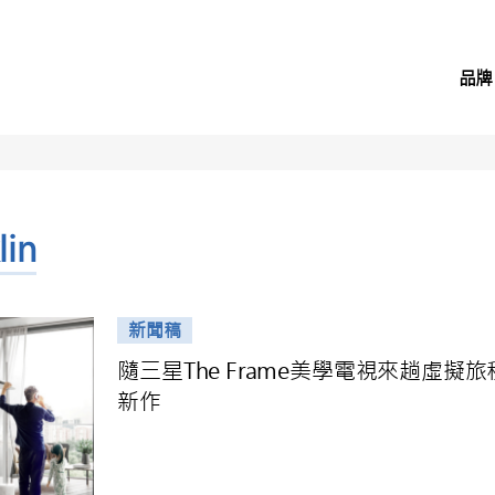
品牌
lin
新聞稿
隨三星The Frame美學電視來趟虛擬
新作