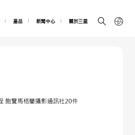
產品
新聞中心
關於三星
旅程 飽覽馬格蘭攝影通訊社20件