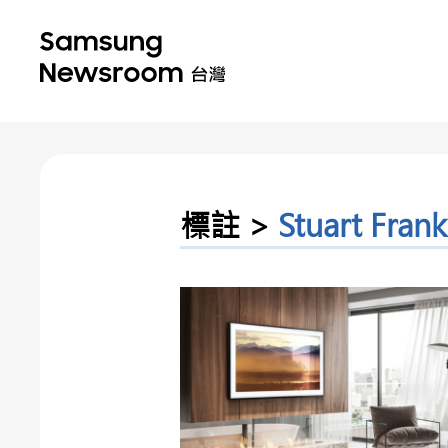
標註 >
Stuart Frank