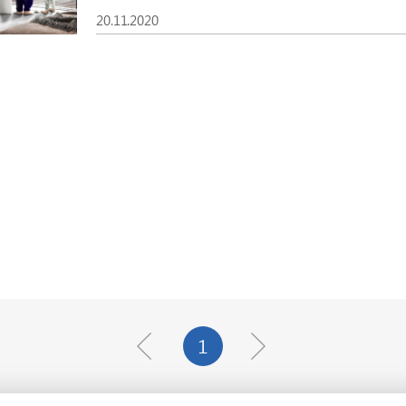
20.11.2020
1