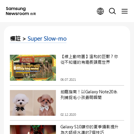
標註 >
Super Slow-mo
【線上動物園】溫和的巨獸？你
從不知道的有趣長頸鹿世界
06.07.2021
拍寵指南！以Galaxy Note20系
列捕捉毛小孩最萌瞬間
02.12.2020
Galaxy S10讓你的夏季攝影提升
為大師級水準的7個技巧