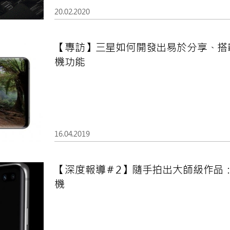
20.02.2020
【專訪】三星如何開發出易於分享、搭載AI
機功能
16.04.2019
【深度報導＃2】隨手拍出大師級作品： G
機