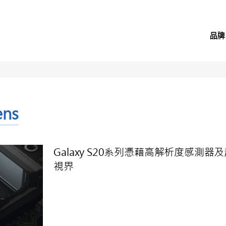
品牌
ens
Galaxy S20系列憑藉高解析度感測
視界