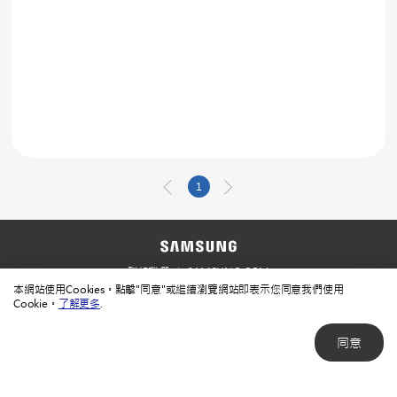
1
聯絡我們
SAMSUNG.COM
本網站使用Cookies。點擊"同意"或繼續瀏覽網站即表示您同意我們使用
使用規範
隱私規範
Cookie。
了解更多
.
同意