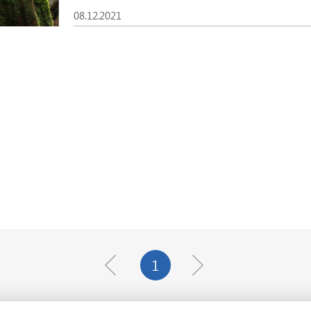
08.12.2021
1