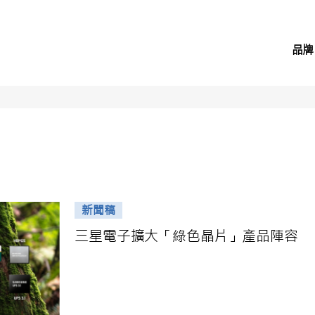
品牌
新聞稿
三星電子擴大「綠色晶片」產品陣容