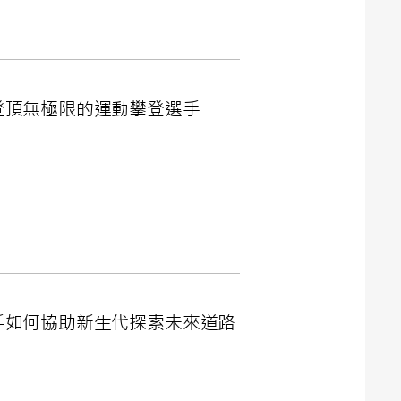
無限、登頂無極限的運動攀登選手
短跑好手如何協助新生代探索未來道路