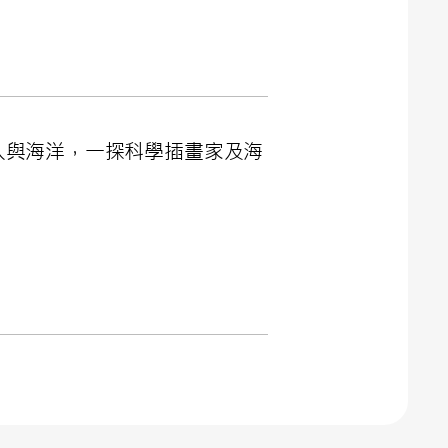
新連結人與海洋，一探科學插畫家及海