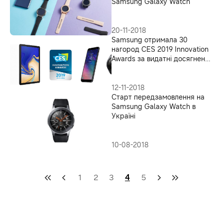
Samsung Galaxy Watch
20-11-2018
Samsung отримала 30
нагород CES 2019 Innovation
Awards за видатні досягнення
в сфері дизайну та розробки
12-11-2018
Старт передзамовлення на
Samsung Galaxy Watch в
Україні
10-08-2018
1
2
3
4
5