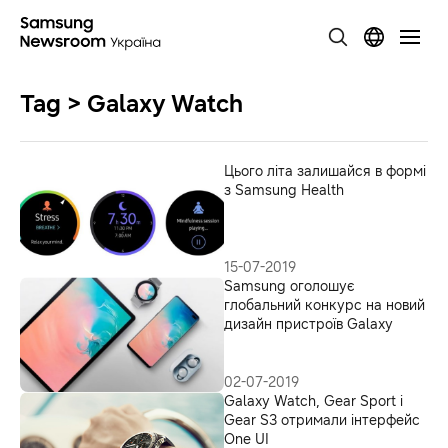
Tag > Galaxy Watch
Цього літа залишайся в формі
з Samsung Health
15-07-2019
Samsung оголошує
глобальний конкурс на новий
дизайн пристроїв Galaxy
02-07-2019
Galaxy Watch, Gear Sport і
Gear S3 отримали інтерфейс
One UI