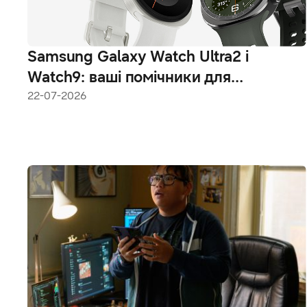
Samsung Galaxy Watch Ultra2 і
Watch9: ваші помічники для
підтримки здоров’я
22-07-2026