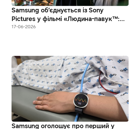
Samsung об’єднується із Sony
Pictures у фільмі «Людина-павук™:
Новий день»
17-06-2026
Samsung оголошує про перший у