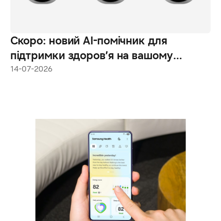
Скоро: новий AI-помічник для
підтримки здоров’я на вашому
зап’ясті
14-07-2026