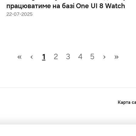
працюватиме на базі One UI 8 Watch
22-07-2025
1
2
3
4
5
Карта с