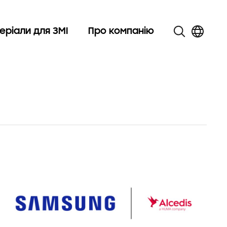
еріали для ЗМІ
Про компанію