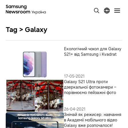
Tag > Galaxy
Екологічний чохол для Galaxy
S21+ від Samsung і Kvadrat
17-05-2021
Galaxy S21 Ultra проти
дзеркальної фотокамери –
порівнюємо пейзажні фото
26-04-2021
Знімай як режисер: навчання
в Академії мобільного відео
Galaxy вже розпочалося!