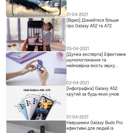
21-04-2021
[Відео] Дізнайтеся більше
про Galaxy A52 та A72
05-04-2021
[Думка експерта] Ефективне
шумопоглинання та
неймовірна якість звуку
Galaxy Buds Pro
02-04-2021
[Інфографіка] Galaxy A52:
крутий за будь-яких умов
01-04-2021
Навушники Galaxy Buds Pro
ефективні для людей із