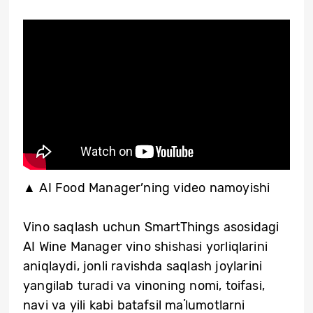
▲ AI Food Manager’ning video namoyishi
Vino saqlash uchun SmartThings asosidagi
AI Wine Manager vino shishasi yorliqlarini
aniqlaydi, jonli ravishda saqlash joylarini
yangilab turadi va vinoning nomi, toifasi,
navi va yili kabi batafsil maʼlumotlarni