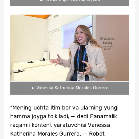
▲ Vanessa Katherina Morales Gurrero
“Mening uchta itim bor va ularning yungi
hamma joyga toʻkiladi, — dedi Panamalik
raqamli kontent yaratuvchisi Vanessa
Katherina Morales Gurrero. — Robot