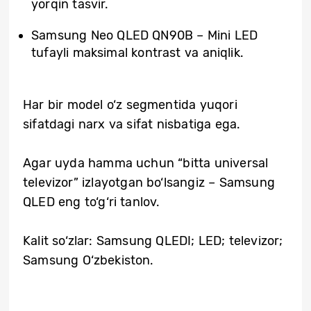
yorqin tasvir.
Samsung Neo QLED QN90B – Mini LED
tufayli maksimal kontrast va aniqlik.
Har bir model o‘z segmentida yuqori
sifatdagi narx va sifat nisbatiga ega.
Agar uyda hamma uchun “bitta universal
televizor” izlayotgan bo‘lsangiz – Samsung
QLED eng to‘g‘ri tanlov.
Kalit so‘zlar: Samsung QLEDI; LED; televizor;
Samsung O‘zbekiston.