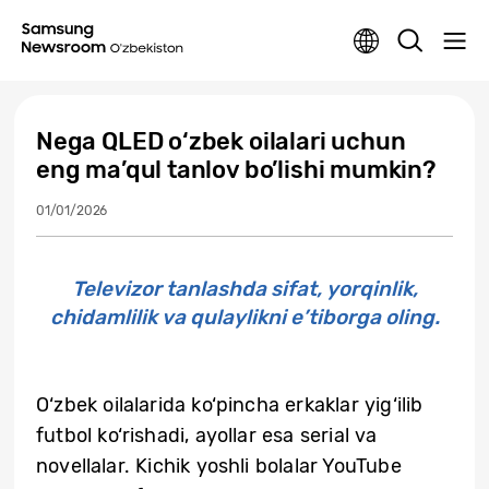
Nega QLED o‘zbek oilalari uchun
eng ma’qul tanlov bo’lishi mumkin?
01/01/2026
Televizor tanlashda sifat, yorqinlik,
chidamlilik va qulaylikni e’tiborga oling.
O‘zbek oilalarida ko‘pincha erkaklar yig‘ilib
futbol ko‘rishadi, ayollar esa serial va
novellalar. Kichik yoshli bolalar YouTube