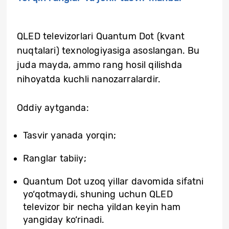
QLED televizorlari Quantum Dot (kvant
nuqtalari) texnologiyasiga asoslangan. Bu
juda mayda, ammo rang hosil qilishda
nihoyatda kuchli nanozarralardir.
Oddiy aytganda:
Tasvir yanada yorqin;
Ranglar tabiiy;
Quantum Dot uzoq yillar davomida sifatni
yo‘qotmaydi, shuning uchun QLED
televizor bir necha yildan keyin ham
yangiday ko‘rinadi.