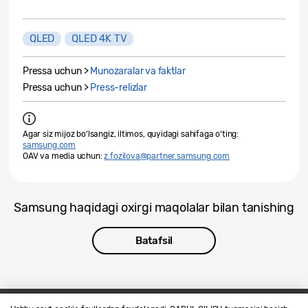
QLED
QLED 4K TV
Pressa uchun >
Munozaralar va faktlar
Pressa uchun >
Press-relizlar
Agar siz mijoz bo‘lsangiz, iltimos, quyidagi sahifaga o‘ting:
samsung.com
OAV va media uchun:
z.fozilova@partner.samsung.com
Samsung haqidagi oxirgi maqolalar bilan tanishing
Batafsil