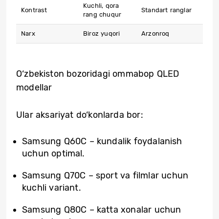
Kuchli, qora
Kontrast
Standart ranglar
rang chuqur
Narx
Biroz yuqori
Arzonroq
O‘zbekiston bozoridagi ommabop QLED
modellar
Ular aksariyat do‘konlarda bor:
Samsung Q60C – kundalik foydalanish
uchun optimal.
Samsung Q70C – sport va filmlar uchun
kuchli variant.
Samsung Q80C – katta xonalar uchun