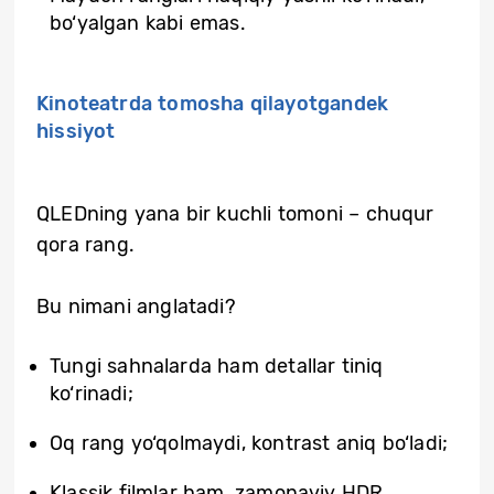
bo‘yalgan kabi emas.
Kinoteatrda tomosha qilayotgandek
hissiyot
QLEDning yana bir kuchli tomoni – chuqur
qora rang.
Bu nimani anglatadi?
Tungi sahnalarda ham detallar tiniq
ko‘rinadi;
Oq rang yo‘qolmaydi, kontrast aniq bo‘ladi;
Klassik filmlar ham, zamonaviy HDR