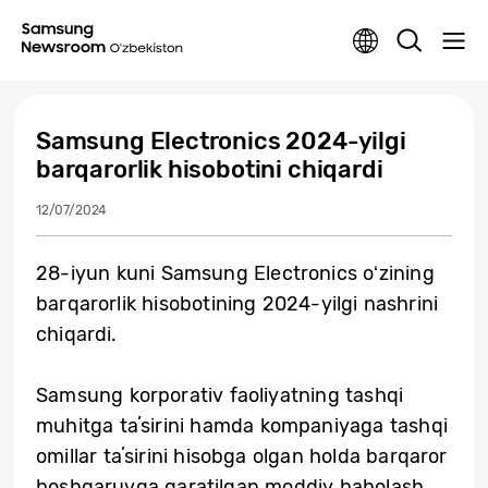
Samsung Electronics 2024-yilgi
barqarorlik hisobotini chiqardi
12/07/2024
28-iyun kuni Samsung Electronics oʻzining
barqarorlik hisobotining 2024-yilgi nashrini
chiqardi.
Samsung korporativ faoliyatning tashqi
muhitga taʼsirini hamda kompaniyaga tashqi
omillar taʼsirini hisobga olgan holda barqaror
boshqaruvga qaratilgan moddiy baholash