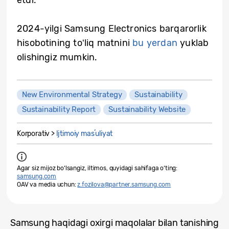
2024-yilgi Samsung Electronics barqarorlik
hisobotining toʻliq matnini
bu yerdan
yuklab
olishingiz mumkin.
New Environmental Strategy
Sustainability
Sustainability Report
Sustainability Website
Korporativ >
Ijtimoiy masʼuliyat
Agar siz mijoz bo‘lsangiz, iltimos, quyidagi sahifaga o‘ting:
samsung.com
OAV va media uchun:
z.fozilova@partner.samsung.com
Samsung haqidagi oxirgi maqolalar bilan tanishing