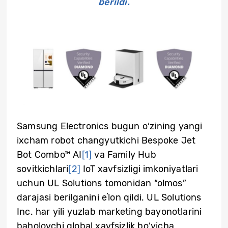
berildi.
Samsung Electronics bugun oʻzining yangi
ixcham robot changyutkichi Bespoke Jet
Bot Combo™ AI
[1]
va Family Hub
sovitkichlari
[2]
IoT xavfsizligi imkoniyatlari
uchun UL Solutions tomonidan “olmos”
darajasi berilganini eʼlon qildi. UL Solutions
Inc. har yili yuzlab marketing bayonotlarini
baholovchi global xavfsizlik boʻyicha