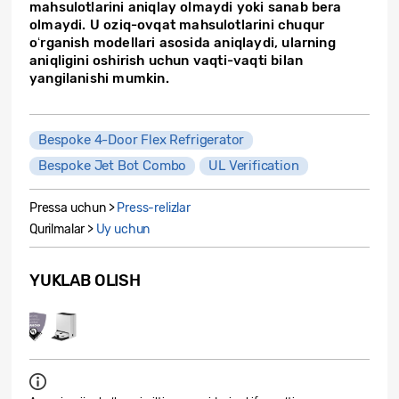
mahsulotlarini aniqlay olmaydi yoki sanab bera
olmaydi. U oziq-ovqat mahsulotlarini chuqur
oʻrganish modellari asosida aniqlaydi, ularning
aniqligini oshirish uchun vaqti-vaqti bilan
yangilanishi mumkin.
Bespoke 4-Door Flex Refrigerator
Bespoke Jet Bot Combo
UL Verification
Pressa uchun >
Press-relizlar
Qurilmalar >
Uy uchun
YUKLAB OLISH