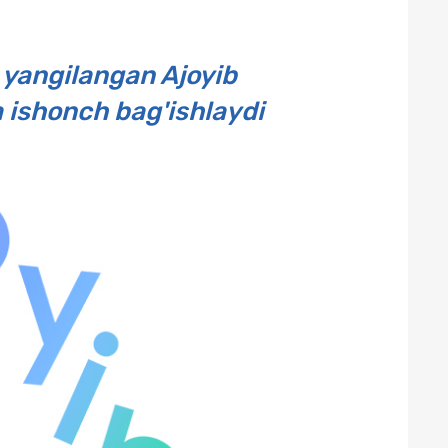
 yangilangan Ajoyib
a ishonch bag'ishlaydi