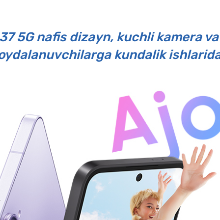
37 5G nafis dizayn, kuchli kamera va
oydalanuvchilarga kundalik ishlarid