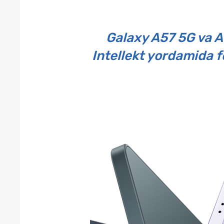
Galaxy A57 5G va A
Intellekt yordamida f