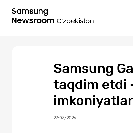
Samsung Gal
taqdim etdi 
imkoniyatlar
27/03/2026