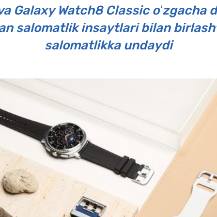
a Galaxy Watch8 Classic oʻzgacha d
an salomatlik insaytlari bilan birlash
salomatlikka undaydi