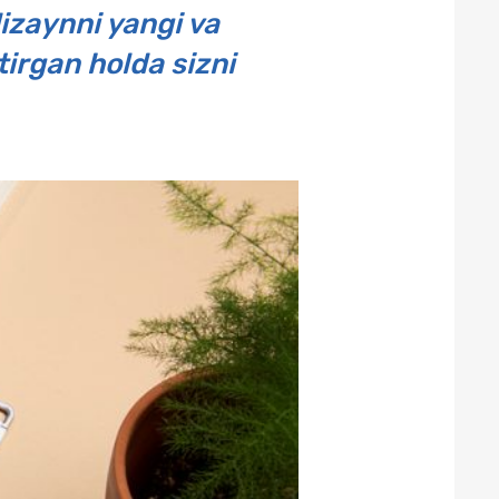
izaynni yangi va
tirgan holda sizni