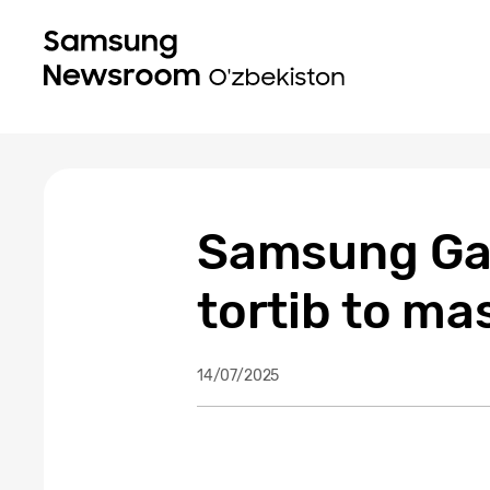
Samsung Gal
tortib to ma
14/07/2025