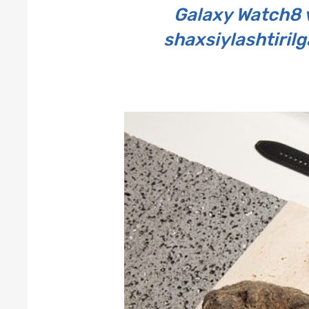
Galaxy Watch8 v
shaxsiylashtirilg