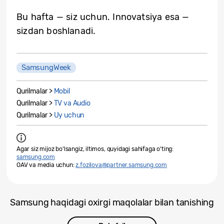
Bu hafta — siz uchun. Innovatsiya esa —
sizdan boshlanadi.
SamsungWeek
Qurilmalar >
Mobil
Qurilmalar >
TV va Audio
Qurilmalar >
Uy uchun
Agar siz mijoz bo‘lsangiz, iltimos, quyidagi sahifaga o‘ting:
samsung.com
OAV va media uchun:
z.fozilova@partner.samsung.com
Samsung haqidagi oxirgi maqolalar bilan tanishing