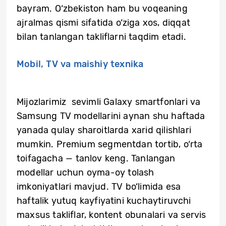
bayram. O‘zbekiston ham bu voqeaning
ajralmas qismi sifatida o‘ziga xos, diqqat
bilan tanlangan takliflarni taqdim etadi.
Mobil, TV va maishiy texnika
Mijozlarimiz sevimli Galaxy smartfonlari va
Samsung TV modellarini aynan shu haftada
yanada qulay sharoitlarda xarid qilishlari
mumkin. Premium segmentdan tortib, o‘rta
toifagacha — tanlov keng. Tanlangan
modellar uchun oyma-oy tolash
imkoniyatlari mavjud. TV bo‘limida esa
haftalik yutuq kayfiyatini kuchaytiruvchi
maxsus takliflar, kontent obunalari va servis