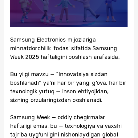
Samsung Electronics mijozlariga
minnatdorchilik ifodasi sifatida Samsung
Week 2025 haftaligini boshlash arafasida.
Bu yilgi mavzu — “Innovatsiya sizdan
boshlanadi”, ya’ni har bir yangi g‘oya, har bir
texnologik yutuq — inson ehtiyojidan,
sizning orzularingizdan boshlanadi.
Samsung Week — oddiy chegirmalar
haftaligi emas, bu — texnologiya va yaxshi
tajriba uyg‘unligini nishonlaydigan global