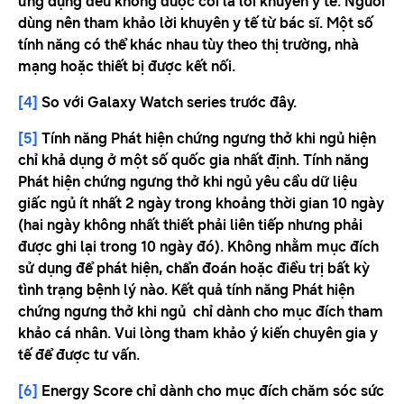
ứng dụng đều không được coi là lời khuyên y tế. Người
dùng nên tham khảo lời khuyên y tế từ bác sĩ. Một số
tính năng có thể khác nhau tùy theo thị trường, nhà
mạng hoặc thiết bị được kết nối.
[4]
So với Galaxy Watch series trước đây.
[5]
Tính năng Phát hiện chứng ngưng thở khi ngủ hiện
chỉ khả dụng ở một số quốc gia nhất định. Tính năng
Phát hiện chứng ngưng thở khi ngủ yêu cầu dữ liệu
giấc ngủ ít nhất 2 ngày trong khoảng thời gian 10 ngày
(hai ngày không nhất thiết phải liên tiếp nhưng phải
được ghi lại trong 10 ngày đó). Không nhằm mục đích
sử dụng để phát hiện, chẩn đoán hoặc điều trị bất kỳ
tình trạng bệnh lý nào. Kết quả tính năng Phát hiện
chứng ngưng thở khi ngủ chỉ dành cho mục đích tham
khảo cá nhân. Vui lòng tham khảo ý kiến ​​chuyên gia y
tế để được tư vấn.
[6]
Energy Score chỉ dành cho mục đích chăm sóc sức