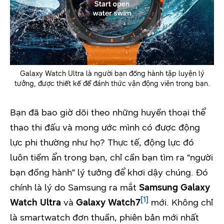
Galaxy Watch Ultra là người bạn đồng hành tập luyện lý
tưởng, được thiết kế để đánh thức vận động viên trong bạn.
Bạn đã bao giờ dõi theo những huyền thoại thể
thao thi đấu và mong ước mình có được động
lực phi thường như họ? Thực tế, động lực đó
luôn tiềm ẩn trong bạn, chỉ cần bạn tìm ra “người
bạn đồng hành” lý tưởng để khơi dậy chúng. Đó
chính là lý do Samsung ra mắt
Samsung Galaxy
[1]
Watch Ultra
và
Galaxy Watch7
mới. Không chỉ
là smartwatch đơn thuần, phiên bản mới nhất