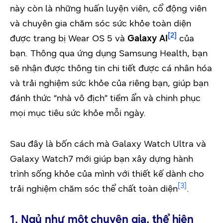
này còn là những huấn luyện viên, cổ động viên
và chuyên gia chăm sóc sức khỏe toàn diện
[2]
được trang bị Wear OS 5 và
Galaxy AI
của
bạn. Thông qua ứng dụng Samsung Health, bạn
sẽ nhận được thông tin chi tiết được cá nhân hóa
và trải nghiệm sức khỏe của riêng bạn, giúp bạn
đánh thức “nhà vô địch” tiềm ẩn và chinh phục
mọi mục tiêu sức khỏe mỗi ngày.
Sau đây là bốn cách mà Galaxy Watch Ultra và
Galaxy Watch7 mới giúp bạn xây dựng hành
trình sống khỏe của mình với thiết kế dành cho
[3]
trải nghiệm chăm sóc thể chất toàn diện
.
1. Ngủ như một chuyên gia, thể hiện