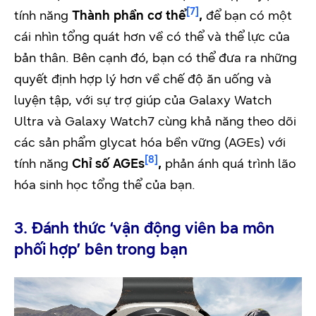
[7]
tính năng
Thành phần cơ thể
,
để bạn có một
cái nhìn tổng quát hơn về có thể và thể lực của
bản thân. Bên cạnh đó, bạn có thể đưa ra những
quyết định hợp lý hơn về chế độ ăn uống và
luyện tập, với sự trợ giúp của Galaxy Watch
Ultra và Galaxy Watch7 cùng khả năng theo dõi
các sản phẩm glycat hóa bền vững (AGEs) với
[8]
tính năng
Chỉ số AGEs
,
phản ánh quá trình lão
hóa sinh học tổng thể của bạn.
3. Đánh thức ‘vận động viên ba môn
phối hợp’ bên trong bạn