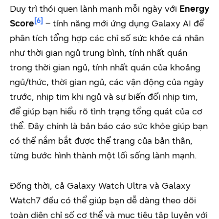
Duy trì thói quen lành mạnh mỗi ngày với
Energy
[6]
Score
– tính năng mới ứng dụng Galaxy AI để
phân tích tổng hợp các chỉ số sức khỏe cá nhân
như thời gian ngủ trung bình, tính nhất quán
trong thời gian ngủ, tính nhất quán của khoảng
ngủ/thức, thời gian ngủ, các vận động của ngày
trước, nhịp tim khi ngủ và sự biến đổi nhịp tim,
để giúp bạn hiểu rõ tình trạng tổng quát của cơ
thể. Đây chính là bản báo cáo sức khỏe giúp bạn
có thể nắm bắt được thể trạng của bản thân,
từng bước hình thành một lối sống lành mạnh.
Đồng thời, cả Galaxy Watch Ultra và Galaxy
Watch7 đều có thể giúp bạn dễ dàng theo dõi
toàn diện chỉ số cơ thể và mục tiêu tập luyện với