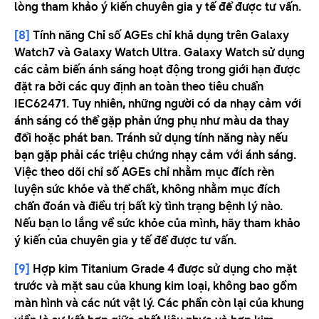
lòng tham khảo ý kiến ​​chuyên gia y tế để được tư vấn.
[8]
Tính năng Chỉ số AGEs chỉ khả dụng trên Galaxy
Watch7 và Galaxy Watch Ultra. Galaxy Watch sử dụng
các cảm biến ánh sáng hoạt động trong giới hạn được
đặt ra bởi các quy định an toàn theo tiêu chuẩn
IEC62471. Tuy nhiên, những người có da nhạy cảm với
ánh sáng có thể gặp phản ứng phụ như màu da thay
đổi hoặc phát ban. Tránh sử dụng tính năng này nếu
bạn gặp phải các triệu chứng nhạy cảm với ánh sáng.
Việc theo dõi chỉ số AGEs chỉ nhằm mục đích rèn
luyện sức khỏe và thể chất, không nhằm mục đích
chẩn đoán và điều trị bất kỳ tình trạng bệnh lý nào.
Nếu bạn lo lắng về sức khỏe của mình, hãy tham khảo
ý kiến ​​của chuyên gia y tế để được tư vấn.
[9]
Hợp kim Titanium Grade 4 được sử dụng cho mặt
trước và mặt sau của khung kim loại, không bao gồm
màn hình và các nút vật lý. Các phần còn lại của khung