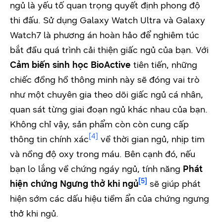
ngủ là yếu tố quan trọng quyết định phong độ
thi đấu. Sử dụng Galaxy Watch Ultra và Galaxy
Watch7 là phương án hoàn hảo để nghiêm túc
bắt đầu quá trình cải thiện giấc ngủ của bạn. Với
Cảm biến sinh học BioActive
tiên tiến, những
chiếc đồng hồ thông minh này sẽ đóng vai trò
như một chuyên gia theo dõi giấc ngủ cá nhân,
quan sát từng giai đoạn ngủ khác nhau của bạn.
Không chỉ vậy, sản phẩm còn còn cung cấp
[4]
thông tin chính xác
về thời gian ngủ, nhịp tim
và nồng độ oxy trong máu. Bên cạnh đó, nếu
bạn lo lắng về chứng ngáy ngủ, tính năng
Phát
[5]
hiện chứng Ngưng thở khi ngủ
sẽ giúp phát
hiện sớm các dấu hiệu tiềm ẩn của chứng ngưng
thở khi ngủ.