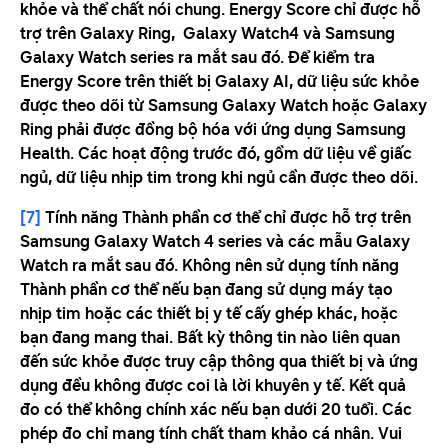
khỏe và thể chất nói chung. Energy Score chỉ được hỗ
trợ trên Galaxy Ring, Galaxy Watch4 và Samsung
Galaxy Watch series ra mắt sau đó. Để kiểm tra
Energy Score trên thiết bị Galaxy AI, dữ liệu sức khỏe
được theo dõi từ Samsung Galaxy Watch hoặc Galaxy
Ring phải được đồng bộ hóa với ứng dụng Samsung
Health. Các hoạt động trước đó, gồm dữ liệu về giấc
ngủ, dữ liệu nhịp tim trong khi ngủ cần được theo dõi.
[7]
Tính năng Thành phần cơ thể chỉ được hỗ trợ trên
Samsung Galaxy Watch 4 series và các mẫu Galaxy
Watch ra mắt sau đó. Không nên sử dụng tính năng
Thành phần cơ thể nếu bạn đang sử dụng máy tạo
nhịp tim hoặc các thiết bị y tế cấy ghép khác, hoặc
bạn đang mang thai. Bất kỳ thông tin nào liên quan
đến sức khỏe được truy cập thông qua thiết bị và ứng
dụng đều không được coi là lời khuyên y tế. Kết quả
đo có thể không chính xác nếu bạn dưới 20 tuổi. Các
phép đo chỉ mang tính chất tham khảo cá nhân. Vui