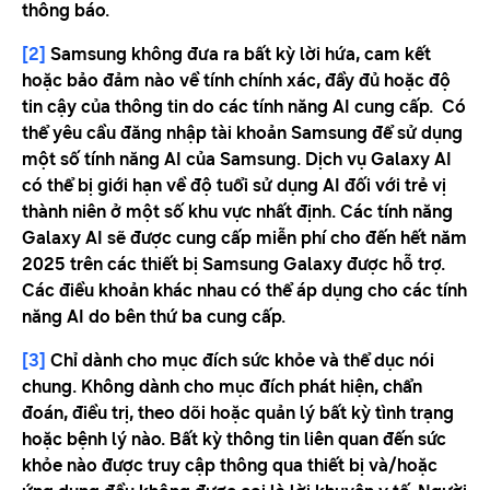
thông báo.
[2]
Samsung không đưa ra bất kỳ lời hứa, cam kết
hoặc bảo đảm nào về tính chính xác, đầy đủ hoặc độ
tin cậy của thông tin do các tính năng AI cung cấp. Có
thể yêu cầu đăng nhập tài khoản Samsung để sử dụng
một số tính năng AI của Samsung. Dịch vụ Galaxy AI
có thể bị giới hạn về độ tuổi sử dụng AI đối với trẻ vị
thành niên ở một số khu vực nhất định. Các tính năng
Galaxy AI sẽ được cung cấp miễn phí cho đến hết năm
2025 trên các thiết bị Samsung Galaxy được hỗ trợ.
Các điều khoản khác nhau có thể áp dụng cho các tính
năng AI do bên thứ ba cung cấp.
[3]
Chỉ dành cho mục đích sức khỏe và thể dục nói
chung. Không dành cho mục đích phát hiện, chẩn
đoán, điều trị, theo dõi hoặc quản lý bất kỳ tình trạng
hoặc bệnh lý nào. Bất kỳ thông tin liên quan đến sức
khỏe nào được truy cập thông qua thiết bị và/hoặc