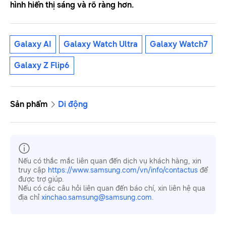
hình hiển thị sáng và rõ ràng hơn.
Galaxy AI
Galaxy Watch Ultra
Galaxy Watch7
Galaxy Z Flip6
Sản phẩm
Di động
Nếu có thắc mắc liên quan đến dịch vụ khách hàng, xin
truy cập
https://www.samsung.com/vn/info/contactus
để
được trợ giúp.
Nếu có các câu hỏi liên quan đến báo chí, xin liên hệ qua
địa chỉ
xinchao.samsung@samsung.com
.