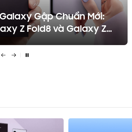
 Galaxy Gập Chuẩn Mới:
laxy Z Fold8 và Galaxy Z