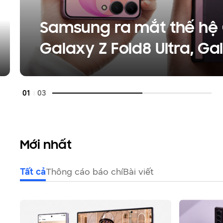
Samsung ra mắt thế hệ
Galaxy Z Fold8 Ultra, Ga
Flip8
01
03
Mới nhất
Tất cả
Thông cáo báo chí
Bài viết