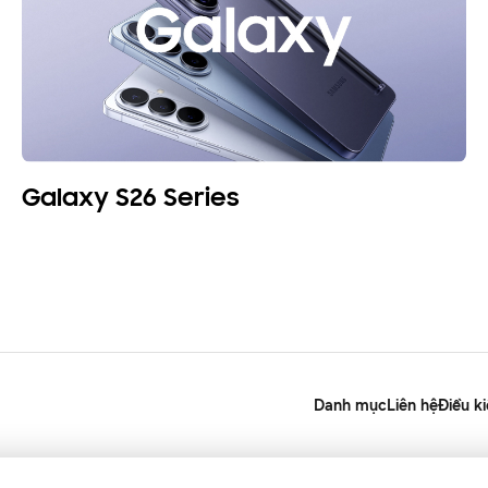
Galaxy S26 Series
Danh mục
Liên hệ
Điều k