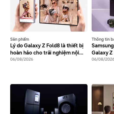
Sản phẩm
Thông tin b
Lý do Galaxy Z Fold8 là thiết bị
Samsung 
hoàn hảo cho trải nghiệm nội
Galaxy Z 
dung của bạn
06/08/2026
Fold8, Ga
06/08/202
Watch Ul