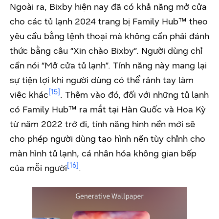
Ngoài ra, Bixby hiện nay đã có khả năng mở cửa
cho các tủ lạnh 2024 trang bị Family Hub™ theo
yêu cầu bằng lệnh thoại mà không cần phải đánh
thức bằng câu “Xin chào Bixby”. Người dùng chỉ
cần nói “Mở cửa tủ lạnh”. Tính năng này mang lại
sự tiện lợi khi người dùng có thể rảnh tay làm
[15]
việc khác
. Thêm vào đó, đối với những tủ lạnh
có Family Hub™ ra mắt tại Hàn Quốc và Hoa Kỳ
từ năm 2022 trở đi, tính năng hình nền mới sẽ
cho phép người dùng tạo hình nền tùy chỉnh cho
màn hình tủ lạnh, cá nhân hóa không gian bếp
[16]
của mỗi người
.