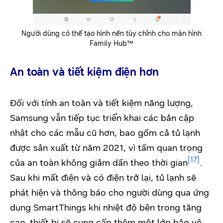
Người dùng có thể tạo hình nền tùy chỉnh cho màn hình
Family Hub™
An toàn và tiết kiệm điện hơn
Đối với tính an toàn và tiết kiệm năng lượng,
Samsung vẫn tiếp tục triển khai các bản cập
nhật cho các mẫu cũ hơn, bao gồm cả tủ lạnh
được sản xuất từ ​​năm 2021, vì tầm quan trọng
[17]
của an toàn không giảm dần theo thời gian
.
Sau khi mất điện và có điện trở lại, tủ lạnh sẽ
phát hiện và thông báo cho người dùng qua ứng
dụng SmartThings khi nhiệt độ bên trong tăng
cao, thiết bị sẽ cung cấp thêm một lớp bảo vệ