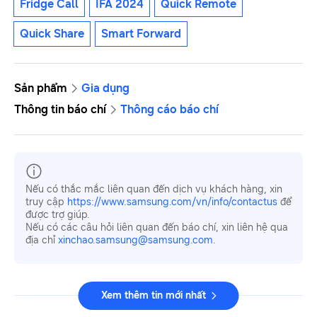
Fridge Call
IFA 2024
Quick Remote
Quick Share
Smart Forward
Sản phẩm
Gia dụng
Thông tin báo chí
Thông cáo báo chí
Nếu có thắc mắc liên quan đến dịch vụ khách hàng, xin
truy cập
https://www.samsung.com/vn/info/contactus
để
được trợ giúp.
Nếu có các câu hỏi liên quan đến báo chí, xin liên hệ qua
địa chỉ
xinchao.samsung@samsung.com
.
Xem thêm tin mới nhất