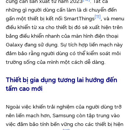
cũng cần sản xuất từ năm 2023
. Tất cả
những gì người dùng cần làm là di chuyển đến
[11]
gần một thiết bị kết nối SmartThings
, và menu
điều khiển từ xa cho thiết bị đó sẽ xuất hiện trên
bảng điều khiển nhanh của màn hình điện thoại
Galaxy đang sử dụng. Sự tích hợp liền mạch này
đảm bảo rằng người dùng có thể kiểm soát môi
trường sống của mình một cách dễ dàng.
Thiết bị gia dụng tương lai hướng đến
tầm cao mới
Ngoài việc khiến trải nghiệm của người dùng trở
nên liền mạch hơn, Samsung còn tập trung vào
việc đảm bảo tính bền vững cho các thiết bị hiện