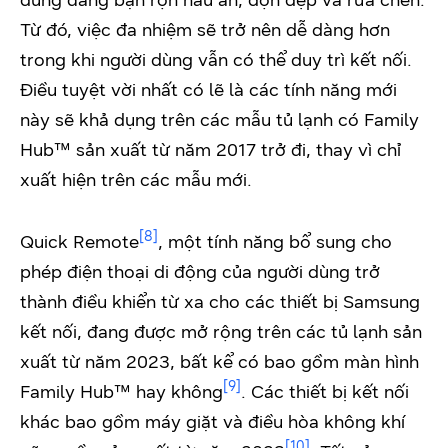
dùng đang bận rộn nấu ăn, dọn dẹp và rửa chén.
Từ đó, việc đa nhiệm sẽ trở nên dễ dàng hơn
trong khi người dùng vẫn có thể duy trì kết nối.
Điều tuyệt vời nhất có lẽ là các tính năng mới
này sẽ khả dụng trên các mẫu tủ lạnh có Family
Hub™ sản xuất từ năm 2017 trở đi, thay vì chỉ
xuất hiện trên các mẫu mới.
[8]
Quick Remote
, một tính năng bổ sung cho
phép điện thoại di động của người dùng trở
thành điều khiển từ xa cho các thiết bị Samsung
kết nối, đang được mở rộng trên các tủ lạnh sản
xuất từ năm 2023, bất kể có bao gồm màn hình
[9]
Family Hub™ hay không
. Các thiết bị kết nối
khác bao gồm máy giặt và điều hòa không khí
[10]