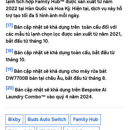
lạnh tích hợp Family Hub™ được sản xuất từ ​​năm
2022 tại Hàn Quốc và Hoa Kỳ. Hiện tại, dịch vụ này hỗ
trợ tạo tối đa 5 hình ảnh mỗi ngày.
[17]
Bản cập nhật sẽ khả dụng trên toàn cầu đối với
các mẫu tủ lạnh chọn lọc được sản xuất từ năm 2021,
bắt đầu từ tháng 10.
[18]
Bản cập nhật sẽ khả dụng toàn cầu, bắt đầu từ
tháng 10.
[19]
Bản cập nhật sẽ khả dụng cho máy rửa bát
DW7700B bán tại châu Âu, bắt đầu từ tháng 8.
[20]
Bản cập nhật sẽ khả dụng trên Bespoke AI
Laundry Combo™ vào quý 4 năm 2024.
Bixby
Buds Auto Switch
Family Hub