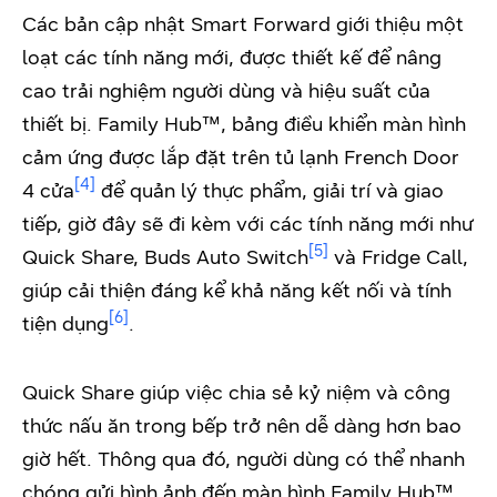
Các bản cập nhật Smart Forward giới thiệu một
loạt các tính năng mới, được thiết kế để nâng
cao trải nghiệm người dùng và hiệu suất của
thiết bị. Family Hub™, bảng điều khiển màn hình
cảm ứng được lắp đặt trên tủ lạnh French Door
[4]
4 cửa
để quản lý thực phẩm, giải trí và giao
tiếp, giờ đây sẽ đi kèm với các tính năng mới như
[5]
Quick Share, Buds Auto Switch
và Fridge Call,
giúp cải thiện đáng kể khả năng kết nối và tính
[6]
tiện dụng
.
Quick Share giúp việc chia sẻ kỷ niệm và công
thức nấu ăn trong bếp trở nên dễ dàng hơn bao
giờ hết. Thông qua đó, người dùng có thể nhanh
chóng gửi hình ảnh đến màn hình Family Hub™,