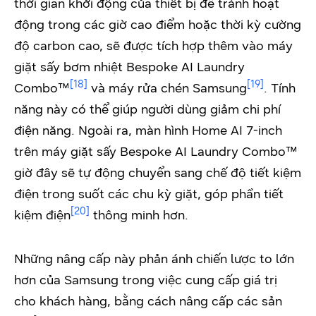
thời gian khởi động của thiết bị để tránh hoạt
động trong các giờ cao điểm hoặc thời kỳ cường
độ carbon cao, sẽ được tích hợp thêm vào máy
giặt sấy bơm nhiệt Bespoke AI Laundry
[18]
[19]
Combo™
và máy rửa chén Samsung
. Tính
năng này có thể giúp người dùng giảm chi phí
điện năng. Ngoài ra, màn hình Home AI 7-inch
trên máy giặt sấy Bespoke AI Laundry Combo™
giờ đây sẽ tự động chuyển sang chế độ tiết kiệm
điện trong suốt các chu kỳ giặt, góp phần tiết
[20]
kiệm điện
thông minh hơn.
Những nâng cấp này phản ánh chiến lược to lớn
hơn của Samsung trong việc cung cấp giá trị
cho khách hàng, bằng cách nâng cấp các sản