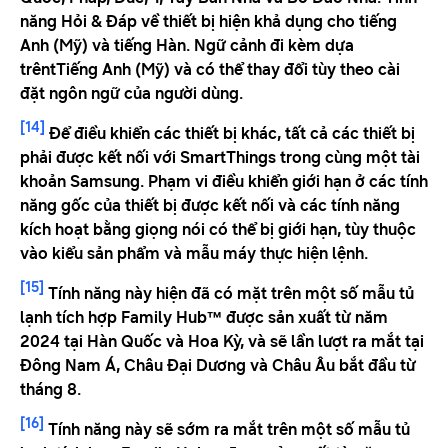
năng Hỏi & Đáp về thiết bị hiện khả dụng cho tiếng
Anh (Mỹ) và tiếng Hàn. Ngữ cảnh đi kèm dựa
trêntTiếng Anh (Mỹ) và có thể thay đổi tùy theo cài
đặt ngôn ngữ của người dùng.
[14]
Để điều khiển các thiết bị khác, tất cả các thiết bị
phải được kết nối với SmartThings trong cùng một tài
khoản Samsung. Phạm vi điều khiển giới hạn ở các tính
năng gốc của thiết bị được kết nối và các tính năng
kích hoạt bằng giọng nói có thể bị giới hạn, tùy thuộc
vào kiểu sản phẩm và mẫu máy thực hiện lệnh.
[15]
Tính năng này hiện đã có mặt trên một số mẫu tủ
lạnh tích hợp Family Hub™ được sản xuất từ ​​năm
2024 tại Hàn Quốc và Hoa Kỳ, và sẽ lần lượt ra mắt tại
Đông Nam Á, Châu Đại Dương và Châu Âu bắt đầu từ
tháng 8.
[16]
Tính năng này sẽ sớm ra mắt trên một số mẫu tủ