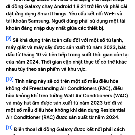
di động Galaxy chạy Android 1.8.21 trở lên và phải cài
đặt ứng dụng SmartThings. Yêu cầu kết nối Wi-Fi và
tài khoản Samsung. Người dùng phải sử dụng một tài
khoản đăng nhập duy nhất giữa các thiết bị.
[9]
Sẽ khả dụng trên toàn cầu đối với một số tủ lạnh,
máy giặt và máy sấy được sản xuất từ ​​năm 2023, bắt
đầu từ tháng 10 và liên tiếp trong suốt thời gian còn lại
của năm 2024. Thời gian cập nhật thực tế có thể khác
nhau tùy theo sản phẩm và khu vực.
[10]
Tính năng này sẽ có trên một số mẫu điều hòa
không khí Freestanding Air Conditioners (FAC), điều
hòa không khí treo tường Wall Air Conditioners (WAC)
và máy hút ẩm được sản xuất từ ​​năm 2023 trở đi và
một số mẫu điều hòa không khí dân dụng Residential
Air Conditioner (RAC) được sản xuất từ ​​năm 2024.
[11]
Điện thoại di động Galaxy được kết nối phải cách