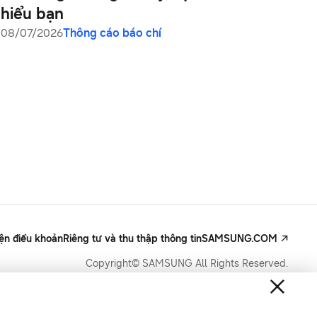
hiểu bạn
08/07/2026
Thông cáo báo chí
iện điều khoản
Riêng tư và thu thập thông tin
SAMSUNG.COM
Copyright© SAMSUNG All Rights Reserved.