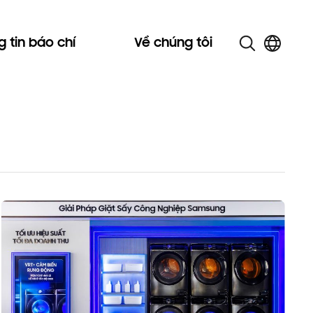
 tin báo chí
Về chúng tôi