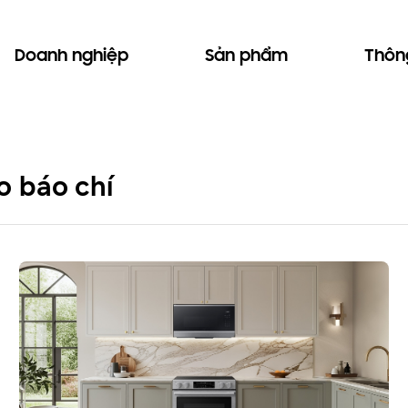
Doanh nghiệp
Sản phẩm
Thông
o báo chí