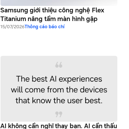
Samsung giới thiệu công nghệ Flex
Titanium nâng tầm màn hình gập
15/07/2026
Thông cáo báo chí
AI không cần nghĩ thay bạn. AI cần thấu