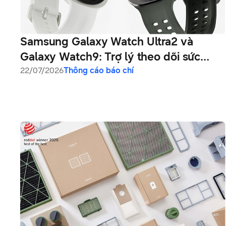
Samsung Galaxy Watch Ultra2 và
Galaxy Watch9: Trợ lý theo dõi sức
khỏe trên cổ tay
22/07/2026
Thông cáo báo chí