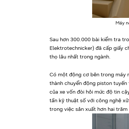
Máy n
Sau hơn 300.000 bài kiểm tra tr
Elektrotechnicker) đã cấp giấy c
thọ lâu nhất trong ngành.
Có một động cơ bên trong máy n
thành chuyển động piston tuyến t
của xe vốn đòi hỏi mức độ tin c
tần kỹ thuật số với công nghệ xử
trong việc sản xuất hơn hai trăm