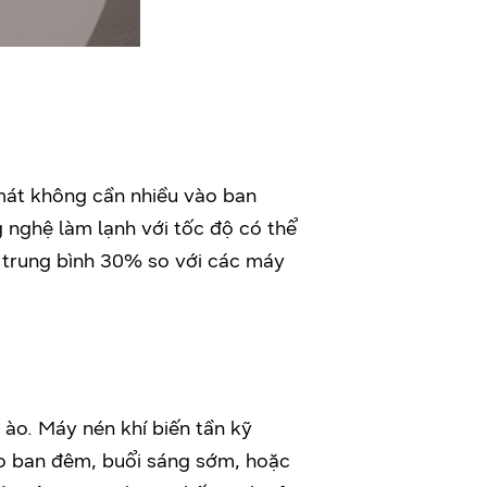
mát không cần nhiều vào ban
nghệ làm lạnh với tốc độ có thể
g trung bình 30% so với các máy
 ào. Máy nén khí biến tần kỹ
o ban đêm, buổi sáng sớm, hoặc