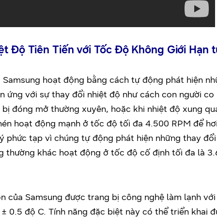
ệt Độ Tiên Tiến với Tốc Độ Không Giới Hạn 
a Samsung hoạt động bằng cách tự động phát hiện nh
ứng với sự thay đổi nhiệt độ như cách con người co ng
ửa bị đóng mở thường xuyên, hoặc khi nhiệt độ xung q
nén hoạt động mạnh ở tốc độ tối đa 4.500 RPM để h
 phức tạp vì chúng tự động phát hiện những thay đổi 
 thường khác hoạt động ở tốc độ cố định tối đa là 3
on của Samsung được trang bị công nghệ làm lạnh với 
± 0.5 độ C. Tính năng đặc biệt này có thể triển khai 