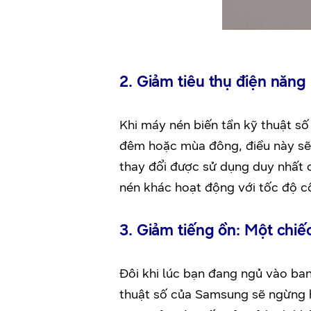
2. Giảm tiêu thụ điện năn
Khi máy nén biến tần kỹ thuật s
đêm hoặc mùa đông, điều này sẽ 
thay đổi được sử dụng duy nhất c
nén khác hoạt động với tốc độ c
3. Giảm tiếng ồn: Một chiế
Đôi khi lúc bạn đang ngủ vào ban
thuật số của Samsung sẽ ngừng 