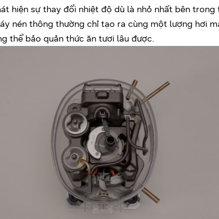
t hiện sự thay đổi nhiệt độ dù là nhỏ nhất bên trong 
máy nén thông thường chỉ tạo ra cùng một lượng hơi m
g thể bảo quản thức ăn tươi lâu được.