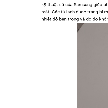
kỹ thuật số của Samsung giúp phá
mát. Các tủ lạnh được trang bị 
nhiệt độ bên trong và do đó khôn