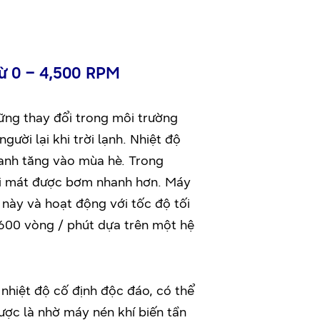
từ 0 – 4,500 RPM
ững thay đổi trong môi trường
ười lại khi trời lạnh. Nhiệt độ
uanh tăng vào mùa hè. Trong
ơi mát được bơm nhanh hơn. Máy
này và hoạt động với tốc độ tối
.600 vòng / phút dựa trên một hệ
nhiệt độ cố định độc đáo, có thể
được là nhờ máy nén khí biến tần