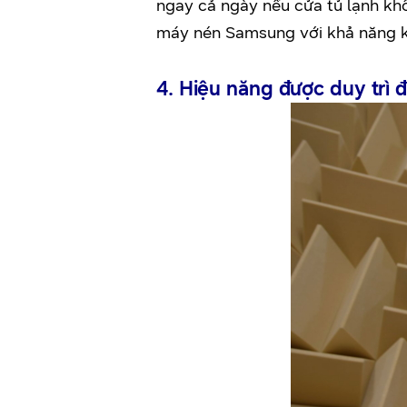
ngay cả ngày nếu cửa tủ lạnh kh
máy nén Samsung với khả năng k
4. Hiệu năng được duy trì