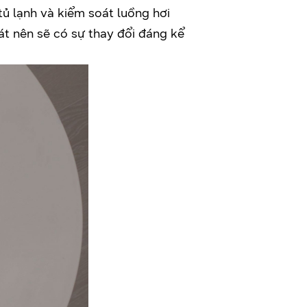
tủ lạnh và kiểm soát luồng hơi
át nên sẽ có sự thay đổi đáng kể