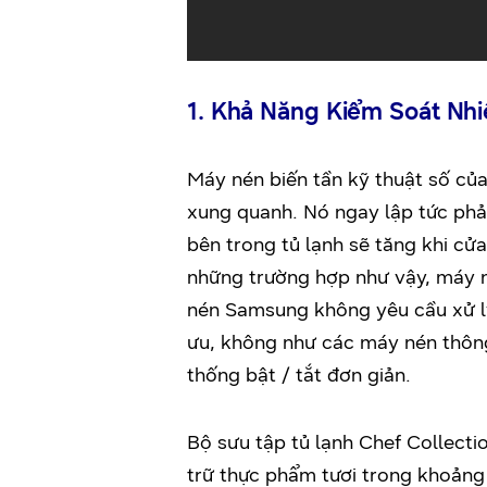
1. Khả Năng Kiểm Soát Nhi
Máy nén biến tần kỹ thuật số củ
xung quanh. Nó ngay lập tức phản 
bên trong tủ lạnh sẽ tăng khi c
những trường hợp như vậy, máy 
nén Samsung không yêu cầu xử lý
ưu, không như các máy nén thông
thống bật / tắt đơn giản.
Bộ sưu tập tủ lạnh Chef Collecti
trữ thực phẩm tươi trong khoảng 