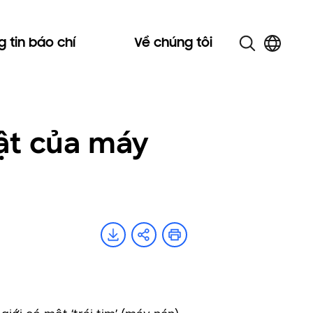
 tin báo chí
Về chúng tôi
mật của máy