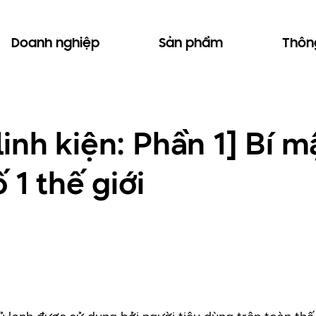
Doanh nghiệp
Sản phẩm
Thông
inh kiện: Phần 1] Bí 
 1 thế giới