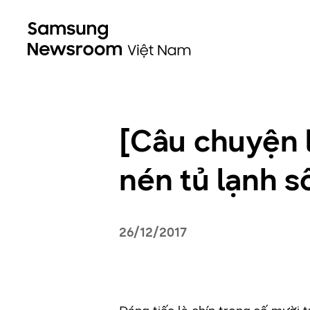
[Câu chuyện l
nén tủ lạnh số
26/12/2017