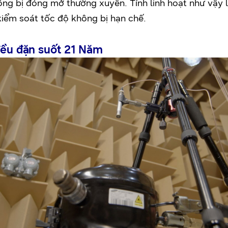
ông bị đóng mở thường xuyên. Tính linh hoạt như vậy
iểm soát tốc độ không bị hạn chế.
 đều đặn suốt 21 Năm