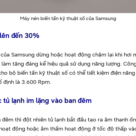
Máy nén biến tần kỹ thuật số của Samsung
g lên đến 30%
ố của Samsung dừng hoặc hoạt động chậm lại khi hơi 
làm tăng đáng kể hiệu quả sử dụng năng lượng. Công 
ho bộ biến tần kỹ thuật số có thể tiết kiệm điện năn
ố định là 3.600 Rpm.
c tủ lạnh im lặng vào ban đêm
 đêm thì đột nhiên tủ lạnh bắt đầu tạo ra âm thanh ồn
hoạt động hoặc âm thầm hoạt động ở tốc độ thấp và