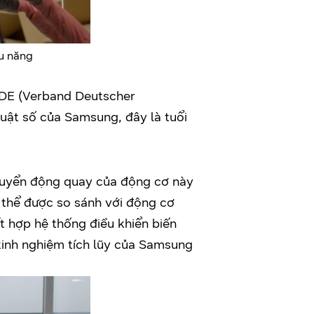
u năng
VDE (Verband Deutscher
uật số của Samsung, đây là tuổi
huyển động quay của động cơ này
ó thể được so sánh với động cơ
 hợp hệ thống điều khiển biến
 kinh nghiệm tích lũy của Samsung