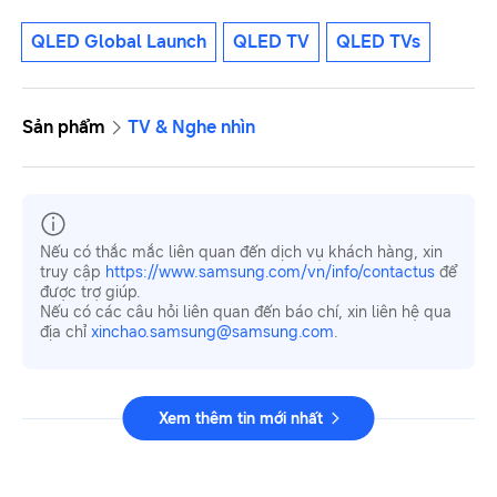
QLED Global Launch
QLED TV
QLED TVs
Sản phẩm
TV & Nghe nhìn
Nếu có thắc mắc liên quan đến dịch vụ khách hàng, xin
truy cập
https://www.samsung.com/vn/info/contactus
để
được trợ giúp.
Nếu có các câu hỏi liên quan đến báo chí, xin liên hệ qua
địa chỉ
xinchao.samsung@samsung.com
.
Xem thêm tin mới nhất