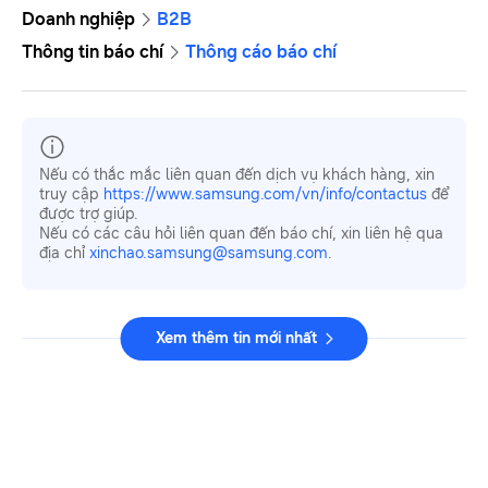
Doanh nghiệp
B2B
Thông tin báo chí
Thông cáo báo chí
Nếu có thắc mắc liên quan đến dịch vụ khách hàng, xin
truy cập
https://www.samsung.com/vn/info/contactus
để
được trợ giúp.
Nếu có các câu hỏi liên quan đến báo chí, xin liên hệ qua
địa chỉ
xinchao.samsung@samsung.com
.
Xem thêm tin mới nhất