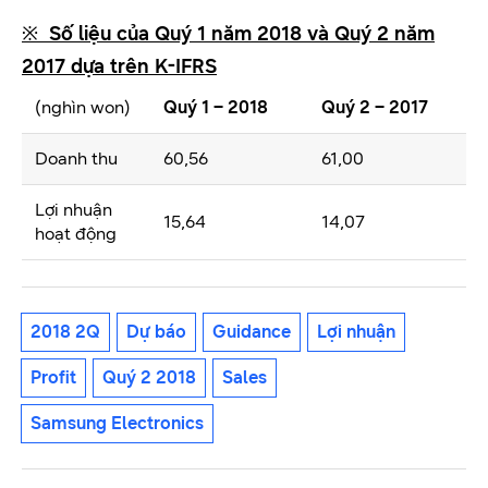
※
Số liệu của Quý 1 năm 2018 và Quý 2 năm
2017 dựa trên K-IFRS
(nghìn won)
Quý 1 – 2018
Quý 2 – 2017
Doanh thu
60,56
61,00
Lợi nhuận
15,64
14,07
hoạt động
2018 2Q
Dự báo
Guidance
Lợi nhuận
Profit
Quý 2 2018
Sales
Samsung Electronics