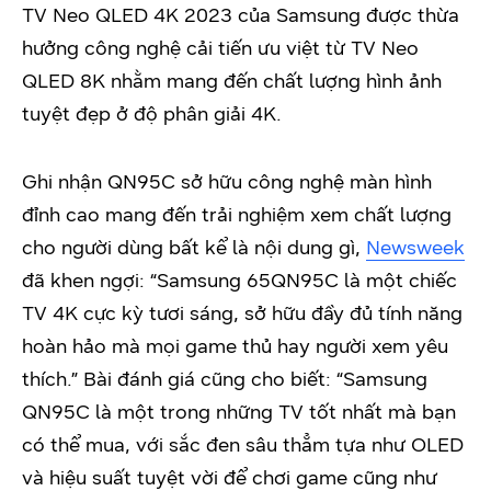
TV Neo QLED 4K 2023 của Samsung được thừa
hưởng công nghệ cải tiến ưu việt từ TV Neo
QLED 8K nhằm mang đến chất lượng hình ảnh
tuyệt đẹp ở độ phân giải 4K.
Ghi nhận QN95C sở hữu công nghệ màn hình
đỉnh cao mang đến trải nghiệm xem chất lượng
cho người dùng bất kể là nội dung gì,
Newsweek
đã khen ngợi: “Samsung 65QN95C là một chiếc
TV 4K cực kỳ tươi sáng, sở hữu đầy đủ tính năng
hoàn hảo mà mọi game thủ hay người xem yêu
thích.” Bài đánh giá cũng cho biết: “Samsung
QN95C là một trong những TV tốt nhất mà bạn
có thể mua, với sắc đen sâu thẳm tựa như OLED
và hiệu suất tuyệt vời để chơi game cũng như