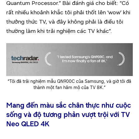
Quantum Processor.” Bài đánh giá cho biết: “Có
rất nhiều khoảnh khắc tôi phải thốt lên ‘wow’ khi
thưởng thức TV, và đây không phải là điều tôi
thường làm khi trải nghiệm các TV khác”.
“Tôi đã trải nghiệm mẫu QN900C của Samsung, và giờ tôi đã
thành một fan hâm mộ của TV 8K.”
Mang đến màu sắc chân thực như cuộc
sống và độ tương phản vượt trội với TV
Neo QLED 4K