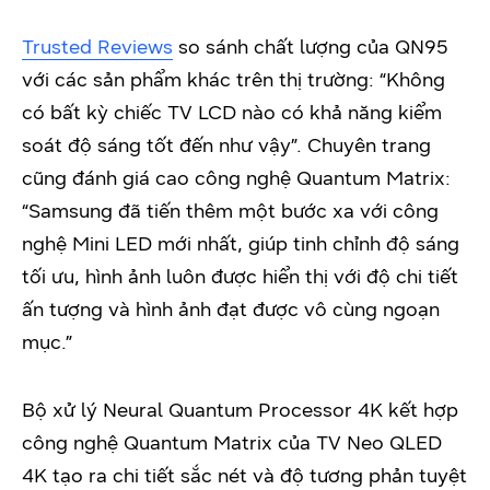
Trusted Reviews
so sánh chất lượng của QN95
với các sản phẩm khác trên thị trường: “Không
có bất kỳ chiếc TV LCD nào có khả năng kiểm
soát độ sáng tốt đến như vậy”. Chuyên trang
cũng đánh giá cao công nghệ Quantum Matrix:
“Samsung đã tiến thêm một bước xa với công
nghệ Mini LED mới nhất, giúp tinh chỉnh độ sáng
tối ưu, hình ảnh luôn được hiển thị với độ chi tiết
ấn tượng và hình ảnh đạt được vô cùng ngoạn
mục.”
Bộ xử lý Neural Quantum Processor 4K kết hợp
công nghệ Quantum Matrix của TV Neo QLED
4K tạo ra chi tiết sắc nét và độ tương phản tuyệt