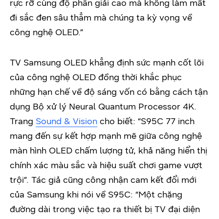
rực rỡ cùng độ phân giải cao mà không làm mất
đi sắc đen sâu thẳm mà chúng ta kỳ vọng về
công nghệ OLED.”
TV Samsung OLED khẳng định sức mạnh cốt lõi
của công nghệ OLED đồng thời khắc phục
những hạn chế về độ sáng vốn có bằng cách tận
dụng Bộ xử lý Neural Quantum Processor 4K.
Trang
Sound & Vision
cho biết: “S95C 77 inch
mang đến sự kết hợp mạnh mẽ giữa công nghệ
màn hình OLED chấm lượng tử, khả năng hiển thị
chính xác màu sắc và hiệu suất chơi game vượt
trội”. Tác giả cũng công nhận cam kết đổi mới
của Samsung khi nói về S95C: “Một chặng
đường dài trong việc tạo ra thiết bị TV đại diện