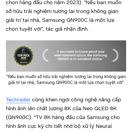
chọn hàng đầu cho năm 2023). “Nếu bạn muốn
sở hữu trải nghiệm tương lai trong không gian
giải trí tại nhà, Samsung QN900C là một lựa
chọn tuyệt vời”, tác giả nhận định.
“Nếu bạn muốn sở hữu trải nghiệm tương lai trong không gian
giải trí tại nhà, Samsung QN900C là một lựa chọn tuyệt vời”
Techradar
cũng khen ngợi công nghệ nâng cấp
hình ảnh lên chất lượng 8K của Neo QLED 8K
(QN900C): “TV 8K hàng đầu của Samsung cho
hình ảnh cực kỳ chi tiết nhờ bộ xử lý Neural