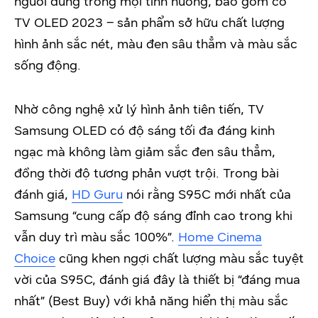
người dùng trong mọi tình huống, bao gồm có
TV OLED 2023 – sản phẩm sở hữu chất lượng
hình ảnh sắc nét, màu đen sâu thẳm và màu sắc
sống động.
Nhờ công nghệ xử lý hình ảnh tiên tiến, TV
Samsung OLED có độ sáng tối đa đáng kinh
ngạc mà không làm giảm sắc đen sâu thẳm,
đồng thời độ tương phản vượt trội. Trong bài
đánh giá,
HD Guru
nói rằng S95C mới nhất của
Samsung “cung cấp độ sáng đỉnh cao trong khi
vẫn duy trì màu sắc 100%”.
Home Cinema
Choice
cũng khen ngợi chất lượng màu sắc tuyệt
vời của S95C, đánh giá đây là thiết bị “đáng mua
nhất” (Best Buy) với khả năng hiển thị màu sắc