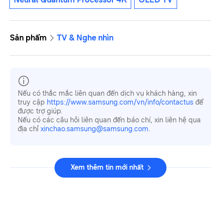
Sản phẩm
TV & Nghe nhìn
Nếu có thắc mắc liên quan đến dịch vụ khách hàng, xin
truy cập
https://www.samsung.com/vn/info/contactus
để
được trợ giúp.
Nếu có các câu hỏi liên quan đến báo chí, xin liên hệ qua
địa chỉ
xinchao.samsung@samsung.com
.
Xem thêm tin mới nhất