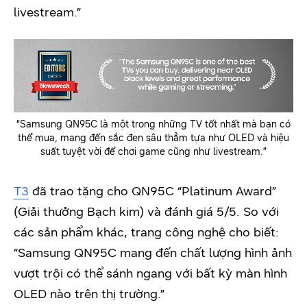
livestream.”
“Samsung QN95C là một trong những TV tốt nhất mà bạn có
thể mua, mang đến sắc đen sâu thẳm tựa như OLED và hiệu
suất tuyệt vời để chơi game cũng như livestream.”
T3
đã trao tặng cho QN95C “Platinum Award”
(Giải thưởng Bạch kim) và đánh giá 5/5. So với
các sản phẩm khác, trang công nghệ cho biết:
“Samsung QN95C mang đến chất lượng hình ảnh
vượt trội có thể sánh ngang với bất kỳ màn hình
OLED nào trên thị trường.”