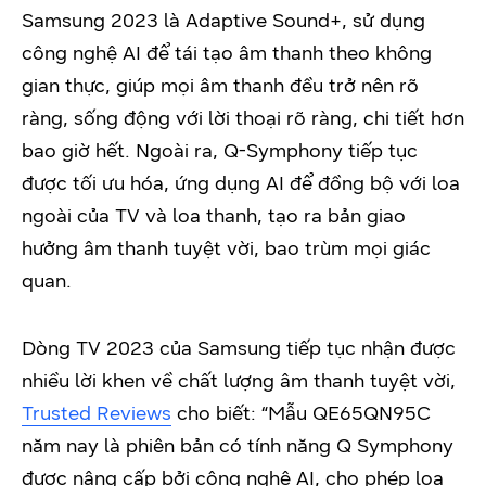
Samsung 2023 là Adaptive Sound+, sử dụng
công nghệ AI để tái tạo âm thanh theo không
gian thực, giúp mọi âm thanh đều trở nên rõ
ràng, sống động với lời thoại rõ ràng, chi tiết hơn
bao giờ hết. Ngoài ra, Q-Symphony tiếp tục
được tối ưu hóa, ứng dụng AI để đồng bộ với loa
ngoài của TV và loa thanh, tạo ra bản giao
hưởng âm thanh tuyệt vời, bao trùm mọi giác
quan.
Dòng TV 2023 của Samsung tiếp tục nhận được
nhiều lời khen về chất lượng âm thanh tuyệt vời,
Trusted Reviews
cho biết: “Mẫu QE65QN95C
năm nay là phiên bản có tính năng Q Symphony
được nâng cấp bởi công nghệ AI, cho phép loa