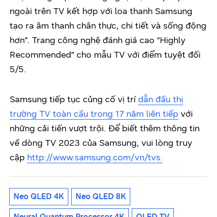
ngoài trên TV kết hợp với loa thanh Samsung
tạo ra âm thanh chân thực, chi tiết và sống động
hơn”. Trang công nghệ đánh giá cao “Highly
Recommended” cho mẫu TV với điểm tuyệt đối
5/5.
Samsung tiếp tục củng cố vị trí
dẫn đầu thị
trường TV toàn cầu trong 17 năm liên tiếp
với
những cải tiến vượt trội. Để biết thêm thông tin
về dòng TV 2023 của Samsung, vui lòng truy
cập
http://www.samsung.com/vn/tvs.
Neo QLED 4K
Neo QLED 8K
Neural Quantum Processor 4K
OLED TV