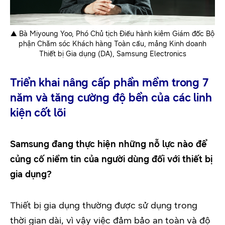
▲ Bà Miyoung Yoo, Phó Chủ tịch Điều hành kiêm Giám đốc Bộ
phận Chăm sóc Khách hàng Toàn cầu, mảng Kinh doanh
Thiết bị Gia dụng (DA), Samsung Electronics
Triển khai nâng cấp phần mềm trong 7
năm và tăng cường độ bền của các linh
kiện cốt lõi
Samsung đang thực hiện những nỗ lực nào để
củng cố niềm tin của người dùng đối với thiết bị
gia dụng?
Thiết bị gia dụng thường được sử dụng trong
thời gian dài, vì vậy việc đảm bảo an toàn và độ