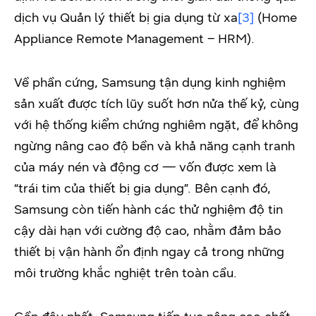
dịch vụ Quản lý thiết bị gia dụng từ xa
[3]
(Home
Appliance Remote Management – HRM).
Về phần cứng, Samsung tận dụng kinh nghiệm
sản xuất được tích lũy suốt hơn nửa thế kỷ, cùng
với hệ thống kiểm chứng nghiêm ngặt, để không
ngừng nâng cao độ bền và khả năng cạnh tranh
của máy nén và động cơ — vốn được xem là
“trái tim của thiết bị gia dụng”. Bên cạnh đó,
Samsung còn tiến hành các thử nghiệm độ tin
cậy dài hạn với cường độ cao, nhằm đảm bảo
thiết bị vận hành ổn định ngay cả trong những
môi trường khắc nghiệt trên toàn cầu.