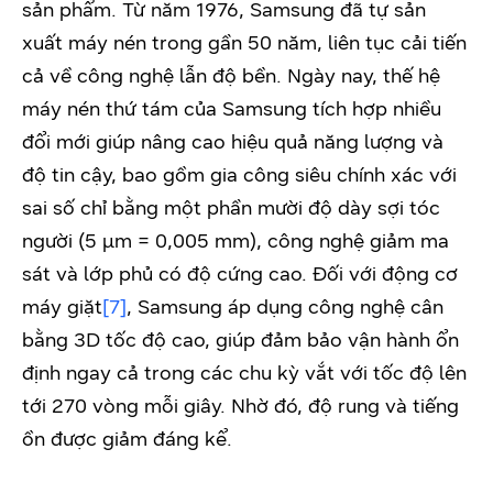
sản phẩm. Từ năm 1976, Samsung đã tự sản
xuất máy nén trong gần 50 năm, liên tục cải tiến
cả về công nghệ lẫn độ bền. Ngày nay, thế hệ
máy nén thứ tám của Samsung tích hợp nhiều
đổi mới giúp nâng cao hiệu quả năng lượng và
độ tin cậy, bao gồm gia công siêu chính xác với
sai số chỉ bằng một phần mười độ dày sợi tóc
người (5 μm = 0,005 mm), công nghệ giảm ma
sát và lớp phủ có độ cứng cao. Đối với động cơ
máy giặt
[7]
, Samsung áp dụng công nghệ cân
bằng 3D tốc độ cao, giúp đảm bảo vận hành ổn
định ngay cả trong các chu kỳ vắt với tốc độ lên
tới 270 vòng mỗi giây. Nhờ đó, độ rung và tiếng
ồn được giảm đáng kể.