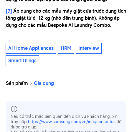
[7]
Áp dụng cho các mẫu máy giặt cửa trước dung tích
lồng giặt từ 6–12 kg (nhỏ đến trung bình). Không áp
dụng cho các mẫu Bespoke AI Laundry Combo.
AI Home Appliances
HRM
Interview
SmartThings
Sản phẩm
Gia dụng
Nếu có thắc mắc liên quan đến dịch vụ khách hàng, xin
truy cập
https://www.samsung.com/vn/info/contactus
để
được trợ giúp.