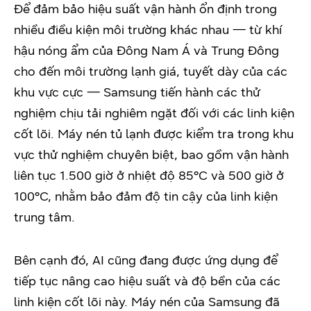
Để đảm bảo hiệu suất vận hành ổn định trong
nhiều điều kiện môi trường khác nhau — từ khí
hậu nóng ẩm của Đông Nam Á và Trung Đông
cho đến môi trường lạnh giá, tuyết dày của các
khu vực cực — Samsung tiến hành các thử
nghiệm chịu tải nghiêm ngặt đối với các linh kiện
cốt lõi. Máy nén tủ lạnh được kiểm tra trong khu
vực thử nghiệm chuyên biệt, bao gồm vận hành
liên tục 1.500 giờ ở nhiệt độ 85°C và 500 giờ ở
100°C, nhằm bảo đảm độ tin cậy của linh kiện
trung tâm.
Bên cạnh đó, AI cũng đang được ứng dụng để
tiếp tục nâng cao hiệu suất và độ bền của các
linh kiện cốt lõi này. Máy nén của Samsung đã