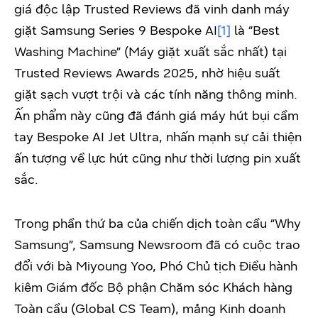
giá độc lập Trusted Reviews đã vinh danh máy
giặt Samsung Series 9 Bespoke AI
[1]
là “Best
Washing Machine” (Máy giặt xuất sắc nhất) tại
Trusted Reviews Awards 2025, nhờ hiệu suất
giặt sạch vượt trội và các tính năng thông minh.
Ấn phẩm này cũng đã đánh giá máy hút bụi cầm
tay Bespoke AI Jet Ultra, nhấn mạnh sự cải thiện
ấn tượng về lực hút cũng như thời lượng pin xuất
sắc.
Trong phần thứ ba của chiến dịch toàn cầu “Why
Samsung”, Samsung Newsroom đã có cuộc trao
đổi với bà Miyoung Yoo, Phó Chủ tịch Điều hành
kiêm Giám đốc Bộ phận Chăm sóc Khách hàng
Toàn cầu (Global CS Team), mảng Kinh doanh