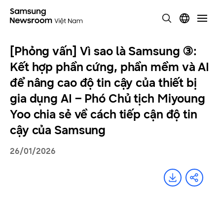
[Phỏng vấn] Vì sao là Samsung ③:
Kết hợp phần cứng, phần mềm và AI
để nâng cao độ tin cậy của thiết bị
gia dụng AI – Phó Chủ tịch Miyoung
Yoo chia sẻ về cách tiếp cận độ tin
cậy của Samsung
26/01/2026