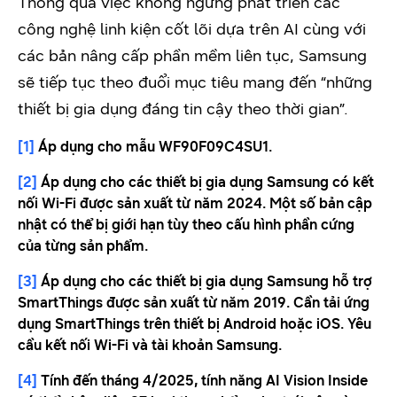
Thông qua việc không ngừng phát triển các
công nghệ linh kiện cốt lõi dựa trên AI cùng với
các bản nâng cấp phần mềm liên tục, Samsung
sẽ tiếp tục theo đuổi mục tiêu mang đến “những
thiết bị gia dụng đáng tin cậy theo thời gian”.
[1]
Áp dụng cho mẫu WF90F09C4SU1.
[2]
Áp dụng cho các thiết bị gia dụng Samsung có kết
nối Wi-Fi được sản xuất từ năm 2024. Một số bản cập
nhật có thể bị giới hạn tùy theo cấu hình phần cứng
của từng sản phẩm.
[3]
Áp dụng cho các thiết bị gia dụng Samsung hỗ trợ
SmartThings được sản xuất từ năm 2019. Cần tải ứng
dụng SmartThings trên thiết bị Android hoặc iOS. Yêu
cầu kết nối Wi-Fi và tài khoản Samsung.
[4]
Tính đến tháng 4/2025, tính năng AI Vision Inside