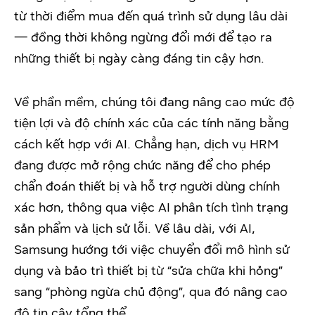
từ thời điểm mua đến quá trình sử dụng lâu dài
— đồng thời không ngừng đổi mới để tạo ra
những thiết bị ngày càng đáng tin cậy hơn.
Về phần mềm, chúng tôi đang nâng cao mức độ
tiện lợi và độ chính xác của các tính năng bằng
cách kết hợp với AI. Chẳng hạn, dịch vụ HRM
đang được mở rộng chức năng để cho phép
chẩn đoán thiết bị và hỗ trợ người dùng chính
xác hơn, thông qua việc AI phân tích tình trạng
sản phẩm và lịch sử lỗi. Về lâu dài, với AI,
Samsung hướng tới việc chuyển đổi mô hình sử
dụng và bảo trì thiết bị từ “sửa chữa khi hỏng”
sang “phòng ngừa chủ động”, qua đó nâng cao
độ tin cậy tổng thể.