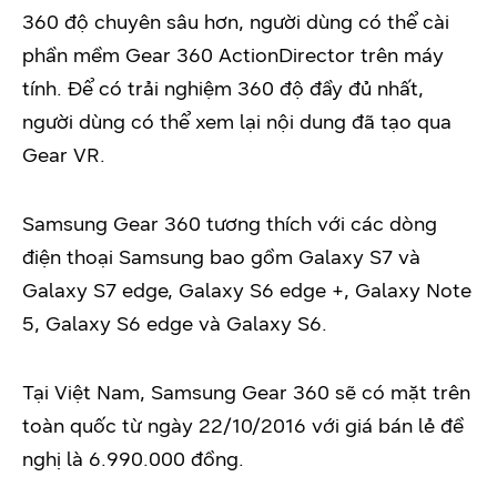
360 độ chuyên sâu hơn, người dùng có thể cài
phần mềm Gear 360 ActionDirector trên máy
tính. Để có trải nghiệm 360 độ đầy đủ nhất,
người dùng có thể xem lại nội dung đã tạo qua
Gear VR.
Samsung Gear 360 tương thích với các dòng
điện thoại Samsung bao gồm Galaxy S7 và
Galaxy S7 edge, Galaxy S6 edge +, Galaxy Note
5, Galaxy S6 edge và Galaxy S6.
Tại Việt Nam, Samsung Gear 360 sẽ có mặt trên
toàn quốc từ ngày 22/10/2016 với giá bán lẻ đề
nghị là 6.990.000 đồng.