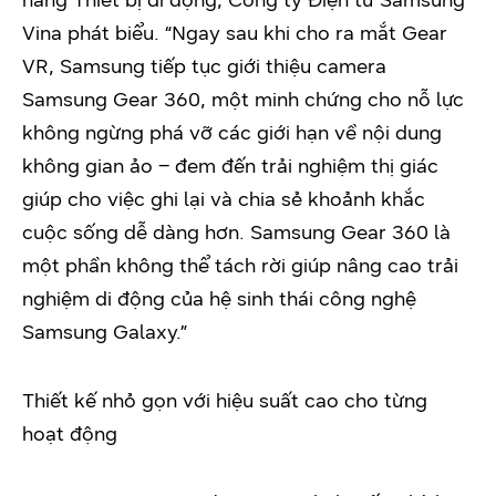
hàng Thiết bị di động, Công ty Điện tử Samsung
Vina phát biểu. “Ngay sau khi cho ra mắt Gear
VR, Samsung tiếp tục giới thiệu camera
Samsung Gear 360, một minh chứng cho nỗ lực
không ngừng phá vỡ các giới hạn về nội dung
không gian ảo – đem đến trải nghiệm thị giác
giúp cho việc ghi lại và chia sẻ khoảnh khắc
cuộc sống dễ dàng hơn. Samsung Gear 360 là
một phần không thể tách rời giúp nâng cao trải
nghiệm di động của hệ sinh thái công nghệ
Samsung Galaxy.”
Thiết kế nhỏ gọn với hiệu suất cao cho từng
hoạt động