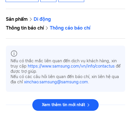
Sản phẩm
Di động
Thông tin báo chí
Thông cáo báo chí
Nếu có thắc mắc liên quan đến dịch vụ khách hàng, xin
truy cập
https://www.samsung.com/vn/info/contactus
để
được trợ giúp.
Nếu có các câu hỏi liên quan đến báo chí, xin liên hệ qua
địa chỉ
xinchao.samsung@samsung.com
.
Xem thêm tin mới nhất