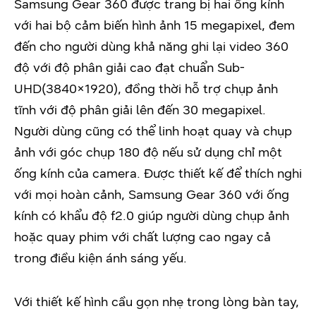
Samsung Gear 360 được trang bị hai ống kính
với hai bộ cảm biến hình ảnh 15 megapixel, đem
đến cho người dùng khả năng ghi lại video 360
độ với độ phân giải cao đạt chuẩn Sub-
UHD(3840×1920), đồng thời hỗ trợ chụp ảnh
tĩnh với độ phân giải lên đến 30 megapixel.
Người dùng cũng có thể linh hoạt quay và chụp
ảnh với góc chụp 180 độ nếu sử dụng chỉ một
ống kính của camera. Được thiết kế để thích nghi
với mọi hoàn cảnh, Samsung Gear 360 với ống
kính có khẩu độ f2.0 giúp người dùng chụp ảnh
hoặc quay phim với chất lượng cao ngay cả
trong điều kiện ánh sáng yếu.
Với thiết kế hình cầu gọn nhẹ trong lòng bàn tay,