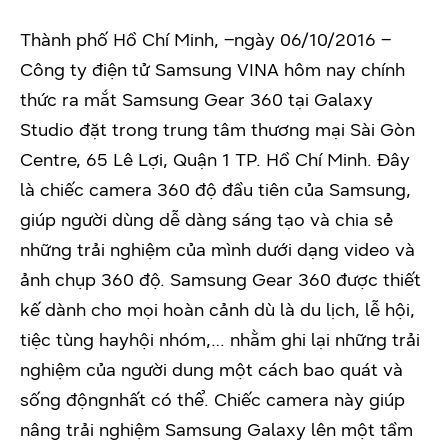
Thành phố Hồ Chí Minh, –ngày 06/10/2016 –
Công ty điện tử Samsung VINA hôm nay chính
thức ra mắt Samsung Gear 360 tại Galaxy
Studio đặt trong trung tâm thương mại Sài Gòn
Centre, 65 Lê Lợi, Quận 1 TP. Hồ Chí Minh. Đây
là chiếc camera 360 độ đầu tiên của Samsung,
giúp người dùng dễ dàng sáng tạo và chia sẻ
những trải nghiệm của mình dưới dạng video và
ảnh chụp 360 độ. Samsung Gear 360 được thiết
kế dành cho mọi hoàn cảnh dù là du lịch, lễ hội,
tiệc tùng hayhội nhóm,… nhằm ghi lại những trải
nghiệm của người dung một cách bao quát và
sống độngnhất có thể. Chiếc camera này giúp
nâng trải nghiệm Samsung Galaxy lên một tầm