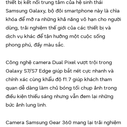
thiết bị kết nối trung tâm của hệ sinh thái
Samsung Galaxy, bộ đôi smartphone này là chìa
khóa để mở ra những khả năng vô hạn cho người
dùng, trải nghiệm thế giới của các thiết bị và
dịch vụ khác để tận hưởng một cuộc sống
phong phú, đầy màu sắc.
Công nghệ camera Dual Pixel vượt trội trong
Galaxy S7/S7 Edge giúp bắt nét cực nhanh và
chính xác cùng khẩu độ f1.7 giúp khách tham
quan dễ dàng làm chủ bóng tối chụp ảnh trong
điều kiện thiếu sáng nhưng vẫn đem lại những
bức ảnh lung linh.
Camera Samsung Gear 360 mang lại trải nghiệm