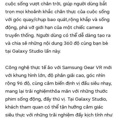
cuộc sống vượt chân trời, giúp người dùng bắt
trọn mọi khoảnh khắc chân thực của cuộc sống
với góc quay/chụp bao quát,rộng khắp và sống
động, phá vỡ giới hạn của một chiếc camera
truyền thống. Người dùng có thể dễ dàng tạo ra
và chia sẻ những nội dung 360 độ cùng bạn bè
tại Galaxy Studio lần này.
Công nghệ thực tế ảo với Samsung Gear VR mới
với khung hình lớn, độ phân giải cao, góc nhìn
rộng 96 độ, cùng cảm biến định vị đầu siêu nhạy,
mang lại trải nghiệmthỏa mãn với những thước
phim sống động, đầy thú vị. Tại Galaxy Studio,
khách tham quan có thể tận hưởng cảm giác
siêu thực với những trải nghiệm đầy kịch tính như