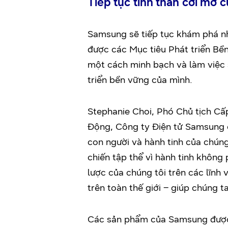
Tiếp tục tinh thần cởi mở
Samsung sẽ tiếp tục khám phá nh
được các Mục tiêu Phát triển Bền
một cách minh bạch và làm việc 
triển bền vững của mình.
Stephanie Choi, Phó Chủ tịch Cấ
Động, Công ty Điện tử Samsung c
con người và hành tinh của chúng
chiến tập thể vì hành tinh không
lược của chúng tôi trên các lĩnh
trên toàn thế giới – giúp chúng 
Các sản phẩm của Samsung được t