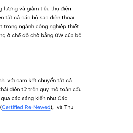
 lượng và giảm tiêu thụ điện
n tất cả các bộ sạc điện thoại
t trong ngành công nghiệp thiết
năng ở chế độ chờ bằng 0W của bộ
nh, với cam kết chuyển tất cả
thải điện tử trên quy mô toàn cầu
g qua các sáng kiến như Các
(
Certified Re-Newed
), và Thu