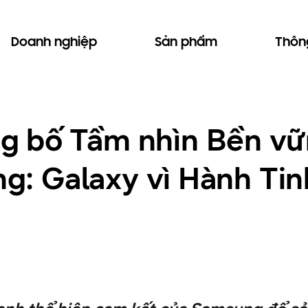
Doanh nghiệp
Sản phẩm
Thông
g bố Tầm nhìn Bền vữ
ộng: Galaxy vì Hành Ti