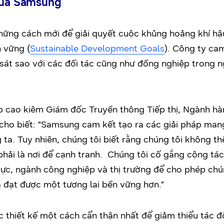
 của Samsung
ững cách mới để giải quyết cuộc khủng hoảng khí hậu
 vững (
Sustainable Development Goals
)
. Công ty cam
sát sao với các đối tác cũng như đồng nghiệp trong n
p cao kiêm Giám đốc Truyền thông Tiếp thị, Ngành hàn
ho biết: “Samsung cam kết tạo ra các giải pháp mang 
 ta. Tuy nhiên, chúng tôi biết rằng chúng tôi không t
 phải là nơi để cạnh tranh. Chúng tôi cố gắng cộng tác
 vực, ngành công nghiệp và thị trường để cho phép ch
ta đạt được một tương lai bền vững hơn.”
hiết kế một cách cẩn thận nhất để giảm thiểu tác đ