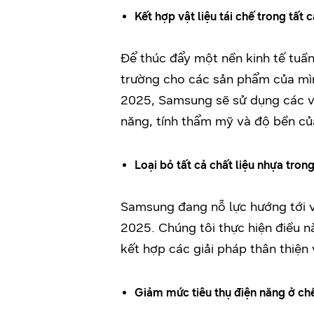
Kết hợp vật liệu tái chế trong tấ
Để thúc đẩy một nền kinh tế tuầ
trường cho các sản phẩm của mình
2025, Samsung sẽ sử dụng các vậ
năng, tính thẩm mỹ và độ bền củ
Loại bỏ tất cả chất liệu nhựa tro
Samsung đang nỗ lực hướng tới v
2025. Chúng tôi thực hiện điều n
kết hợp các giải pháp thân thiện 
Giảm mức tiêu thụ điện năng ở ch