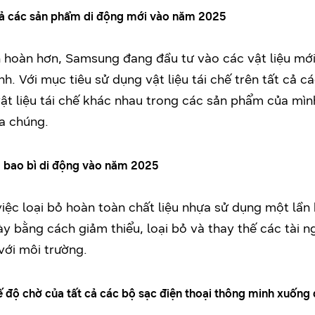
t cả các sản phẩm di động mới vào năm 2025
n hoàn hơn, Samsung đang đầu tư vào các vật liệu mới
. Với mục tiêu sử dụng vật liệu tái chế trên tất cả
t liệu tái chế khác nhau trong các sản phẩm của mình
a chúng.
ng bao bì di động vào năm 2025
iệc loại bỏ hoàn toàn chất liệu nhựa sử dụng một lầ
ày bằng cách giảm thiểu, loại bỏ và thay thế các tài n
với môi trường.
ế độ chờ của tất cả các bộ sạc điện thoại thông minh xuố