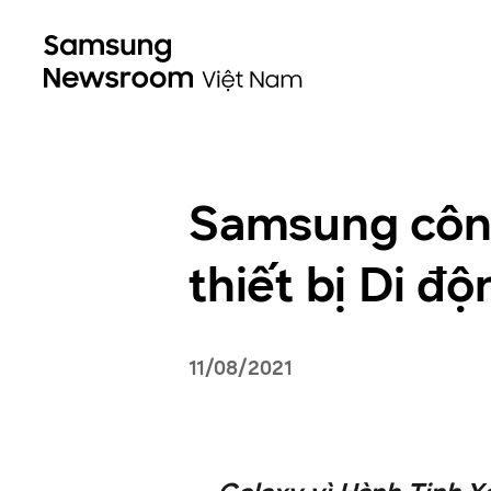
Samsung côn
thiết bị Di đ
11/08/2021