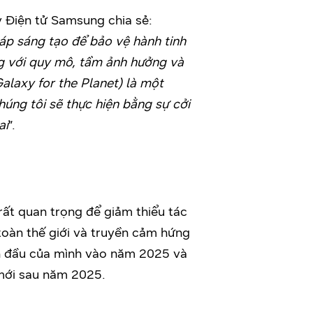
 Điện tử Samsung chia sẻ:
háp sáng tạo để bảo vệ hành tinh
g với quy mô, tầm ảnh hưởng và
Galaxy for the Planet) là một
húng tôi sẽ thực hiện bằng sự cởi
ai
”.
rất quan trọng để giảm thiểu tác
toàn thế giới và truyền cảm hứng
an đầu của mình vào năm 2025 và
 mới sau năm 2025.