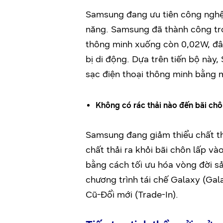
Samsung đang ưu tiên công nghệ 
năng. Samsung đã thành công tron
thông minh xuống còn 0,02W, đây
bị di động. Dựa trên tiến bộ nà
sạc điện thoại thông minh bằng
Không có rác thải nào đến bãi ch
Samsung đang giảm thiểu chất thả
chất thải ra khỏi bãi chôn lấp v
bằng cách tối ưu hóa vòng đời sả
chương trình tái chế Galaxy (Ga
Cũ-Đổi mới (Trade-In).