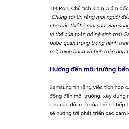
TM Roh, Chủ tịch kiêm Giám đốc
“
Chúng tôi tin rằng mọi người đều
cho các thế hệ mai sau. Samsung
vị thế của toàn bộ hệ sinh thái G
bước quan trọng trong hành trình
mở, minh bạch và tinh thần hợp tá
Hướng đến môi trường bề
Samsung tin rằng việc tích hợp c
động đến môi trường, xây dựng m
cho các đổi mới của thế hệ tiếp
sẽ hướng tới phát triển các cam 