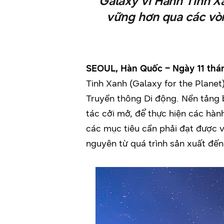
Galaxy vì Hành Tinh X
vững hơn qua các vò
SEOUL, Hàn Quốc
– Ngày 11 th
Tinh Xanh
(
Galaxy for the
Planet
Truyền thông Di động. Nền tảng 
tác cởi mở, để thực hiện các hàn
các mục tiêu cần phải đạt được 
nguyên từ quá trình sản xuất đế