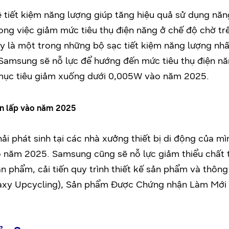
tiết kiệm năng lượng giúp tăng hiệu quả sử dụng năng
g việc giảm mức tiêu thụ điện năng ở chế độ chờ trê
 là một trong những bộ sạc tiết kiệm năng lượng nhấ
y, Samsung sẽ nỗ lực để hướng đến mức tiêu thụ điện 
 mục tiêu giảm xuống dưới 0,005W vào năm 2025.
ôn lấp vào năm 2025
i phát sinh tại các nhà xưởng thiết bị di động của mì
ào năm 2025. Samsung cũng sẽ nỗ lực giảm thiểu chất 
n phẩm, cải tiến quy trình thiết kế sản phẩm và thôn
laxy Upcycling), Sản phẩm Được Chứng nhận Làm Mới 