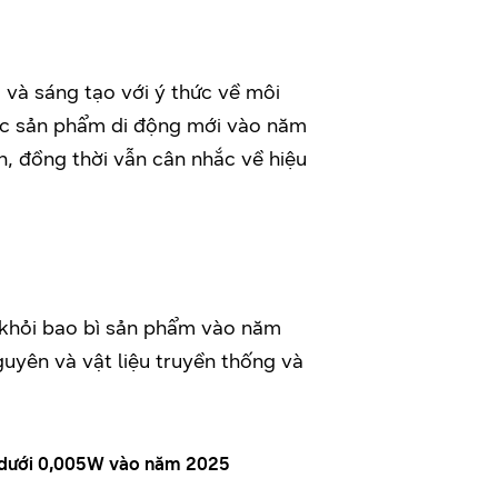
 và sáng tạo với ý thức về môi
 các sản phẩm di động mới vào năm
, đồng thời vẫn cân nhắc về hiệu
n khỏi bao bì sản phẩm vào năm
guyên và vật liệu truyền thống và
ng dưới 0,005W vào năm 2025