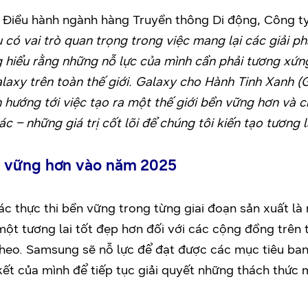
 Điều hành ngành hàng Truyền thông Di động, Công ty
 có vai trò quan trọng trong việc mang lại các giải p
 hiểu rằng những nỗ lực của mình cần phải tương xứn
alaxy trên toàn thế giới. Galaxy cho Hành Tinh Xanh (
 hướng tới việc tạo ra một thế giới bền vững hơn và c
c – những giá trị cốt lõi để chúng tôi kiến tạo tương l
n vững hơn vào năm 2025
ác thực thi bền vững trong từng giai đoạn sản xuất là 
ột tương lai tốt đẹp hơn đối với các cộng đồng trên 
 theo. Samsung sẽ nỗ lực để đạt được các mục tiêu b
kết của mình để tiếp tục giải quyết những thách thức