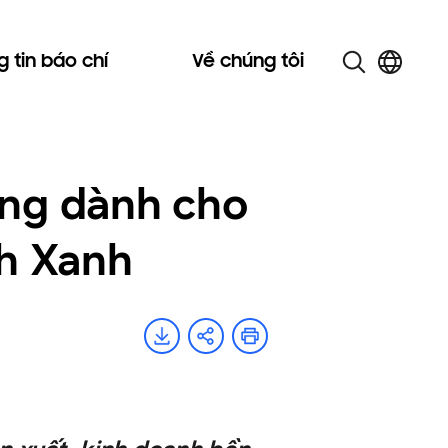
 tin báo chí
Về chúng tôi
ng dành cho
nh Xanh