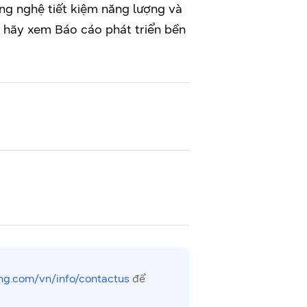
ng nghệ tiết kiệm năng lượng và
, hãy xem Báo cáo phát triển bền
g.com/vn/info/contactus
để