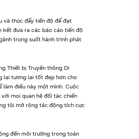
 và thúc đẩy tiến độ để đạt
 kết đưa ra các báo cáo tiến độ
gành trong suốt hành trình phát
g Thiết bị Truyền thông Di
lại tương lai tốt đẹp hơn cho
hể làm điều này một mình. Cuộc
 với mọi quan hệ đối tác chiến
úng tôi mở rộng tác động tích cực
ộng đến môi trường trong toàn