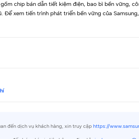
gồm chip bán dẫn tiết kiệm điện, bao bì bền vững, cô
ũ. Để xem tiến trình phát triển bền vững của Samsung
hí
uan đến dịch vụ khách hàng, xin truy cập
https://www.samsun