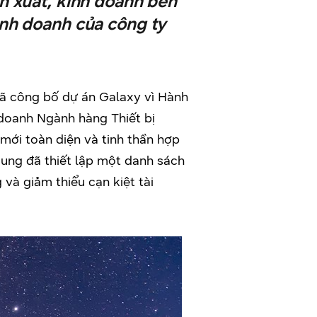
n xuất, kinh doanh bền
nh doanh của công ty
ã công bố dự án Galaxy vì Hành
 doanh
Ngành hàng Thiết bị
mới toàn diện và tinh thần hợp
sung đã thiết lập một danh sách
à giảm thiểu cạn kiệt tài