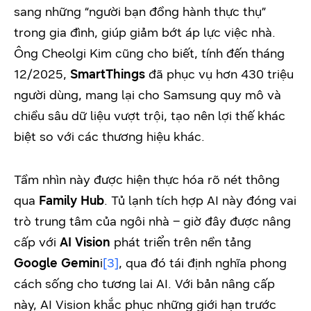
sang những “người bạn đồng hành thực thụ”
trong gia đình, giúp giảm bớt áp lực việc nhà.
Ông Cheolgi Kim cũng cho biết, tính đến tháng
12/2025,
SmartThings
đã phục vụ hơn 430 triệu
người dùng, mang lại cho Samsung quy mô và
chiều sâu dữ liệu vượt trội, tạo nên lợi thế khác
biệt so với các thương hiệu khác.
Tầm nhìn này được hiện thực hóa rõ nét thông
qua
Family Hub
. Tủ lạnh tích hợp AI này đóng vai
trò trung tâm của ngôi nhà – giờ đây được nâng
cấp với
AI Vision
phát triển trên nền tảng
Google Gemin
i
[3]
, qua đó tái định nghĩa phong
cách sống cho tương lai AI. Với bản nâng cấp
này, AI Vision khắc phục những giới hạn trước