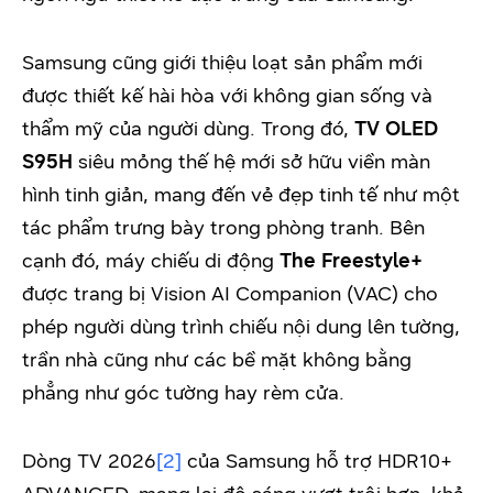
Samsung cũng giới thiệu loạt sản phẩm mới
được thiết kế hài hòa với không gian sống và
thẩm mỹ của người dùng. Trong đó,
TV
OLED
S95H
siêu mỏng thế hệ mới sở hữu viền màn
hình tinh giản, mang đến vẻ đẹp tinh tế như một
tác phẩm trưng bày trong phòng tranh. Bên
cạnh đó, máy chiếu di động
The Freestyle+
được trang bị Vision AI Companion (VAC) cho
phép người dùng trình chiếu nội dung lên tường,
trần nhà cũng như các bề mặt không bằng
phẳng như góc tường hay rèm cửa.
Dòng TV 2026
[2]
của Samsung hỗ trợ HDR10+