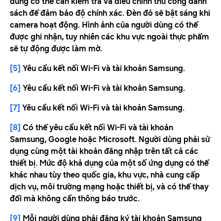
dùng có thể cần kiểm tra và điều chỉnh thủ công danh
sách để đảm bảo độ chính xác. Đèn đỏ sẽ bật sáng khi
camera hoạt động. Hình ảnh của người dùng có thể
được ghi nhận, tuy nhiên các khu vực ngoài thực phẩm
sẽ tự động được làm mờ.
[5]
Yêu cầu kết nối Wi-Fi và tài khoản Samsung.
[6]
Yêu cầu kết nối Wi-Fi và tài khoản Samsung.
[7]
Yêu cầu kết nối Wi-Fi và tài khoản Samsung.
[8]
Có thể yêu cầu kết nối Wi-Fi và tài khoản
Samsung, Google hoặc Microsoft. Người dùng phải sử
dụng cùng một tài khoản đăng nhập trên tất cả các
thiết bị. Mức độ khả dụng của một số ứng dụng có thể
khác nhau tùy theo quốc gia, khu vực, nhà cung cấp
dịch vụ, môi trường mạng hoặc thiết bị, và có thể thay
đổi mà không cần thông báo trước.
[9]
Mỗi người dùng phải đăng ký tài khoản Samsung