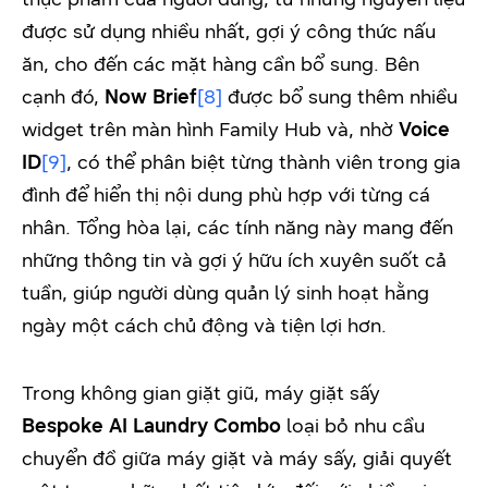
được sử dụng nhiều nhất, gợi ý công thức nấu
ăn, cho đến các mặt hàng cần bổ sung. Bên
cạnh đó,
Now Brief
[8]
được bổ sung thêm nhiều
widget trên màn hình Family Hub và, nhờ
Voice
ID
[9]
, có thể phân biệt từng thành viên trong gia
đình để hiển thị nội dung phù hợp với từng cá
nhân. Tổng hòa lại, các tính năng này mang đến
những thông tin và gợi ý hữu ích xuyên suốt cả
tuần, giúp người dùng quản lý sinh hoạt hằng
ngày một cách chủ động và tiện lợi hơn.
Trong không gian giặt giũ, máy giặt sấy
Bespoke AI Laundry Combo
loại bỏ nhu cầu
chuyển đồ giữa máy giặt và máy sấy, giải quyết