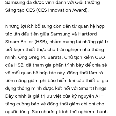
Samsung đã được vinh danh với Giải thưởng
Sáng tạo CES (CES Innovation Award).
Những lợi ích bổ sung còn đến từ quan hệ hợp
tác lần đầu tiên giữa Samsung và Hartford
Steam Boiler (HSB), nhằm mang lại những giá trị
tiết kiệm thiết thực cho trải nghiệm nhà thông
minh. Ông Greg M. Barats, Chủ tịch kiêm CEO
của HSB, đã tham gia phần trình bày để chia sẻ
về mối quan hệ hợp tác này, đồng thời làm rõ
tiềm năng giảm phí bảo hiểm khi các thiết bị gia
dụng thông minh được kết nối với SmartThings.
Đây chính là giá trị ưu việt của kỷ nguyên AI –
tăng cường bảo vệ đồng thời giảm chi phí cho
người dùng. Sau chương trình thử nghiệm thành