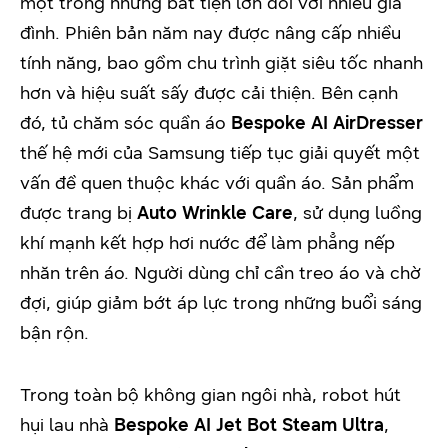
một trong những bất tiện lớn đối với nhiều gia
đình. Phiên bản năm nay được nâng cấp nhiều
tính năng, bao gồm chu trình giặt siêu tốc nhanh
hơn và hiệu suất sấy được cải thiện. Bên cạnh
đó, tủ chăm sóc quần áo
Bespoke AI AirDresser
thế hệ mới của Samsung tiếp tục giải quyết một
vấn đề quen thuộc khác với quần áo. Sản phẩm
được trang bị
Auto Wrinkle Care
, sử dụng luồng
khí mạnh kết hợp hơi nước để làm phẳng nếp
nhăn trên áo. Người dùng chỉ cần treo áo và chờ
đợi, giúp giảm bớt áp lực trong những buổi sáng
bận rộn.
Trong toàn bộ không gian ngôi nhà, robot hút
hụi lau nhà
Bespoke AI Jet Bot Steam Ultra
,