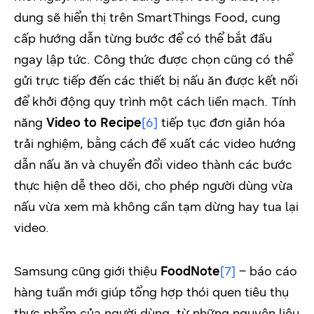
dung sẽ hiển thị trên SmartThings Food, cung
cấp hướng dẫn từng bước để có thể bắt đầu
ngay lập tức. Công thức được chọn cũng có thể
gửi trực tiếp đến các thiết bị nấu ăn được kết nối
để khởi động quy trình một cách liền mạch. Tính
năng
Video to Recipe
[6]
tiếp tục đơn giản hóa
trải nghiệm, bằng cách đề xuất các video hướng
dẫn nấu ăn và chuyển đổi video thành các bước
thực hiện dễ theo dõi, cho phép người dùng vừa
nấu vừa xem mà không cần tạm dừng hay tua lại
video.
Samsung cũng giới thiệu
FoodNote
[7]
– báo cáo
hàng tuần mới giúp tổng hợp thói quen tiêu thụ
thực phẩm của người dùng, từ những nguyên liệu