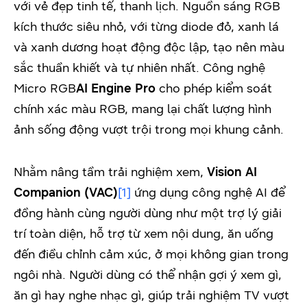
với vẻ đẹp tinh tế, thanh lịch. Nguồn sáng RGB
kích thước siêu nhỏ, với từng diode đỏ, xanh lá
và xanh dương hoạt động độc lập, tạo nên màu
sắc thuần khiết và tự nhiên nhất. Công nghệ
Micro RGB
AI Engine
Pro
cho phép kiểm soát
chính xác màu RGB, mang lại chất lượng hình
ảnh sống động vượt trội trong mọi khung cảnh.
Nhằm nâng tầm trải nghiệm xem,
Vision AI
Companion (VAC)
[1]
ứng dụng công nghệ AI để
đồng hành cùng người dùng như một trợ lý giải
trí toàn diện, hỗ trợ từ xem nội dung, ăn uống
đến điều chỉnh cảm xúc, ở mọi không gian trong
ngôi nhà. Người dùng có thể nhận gợi ý xem gì,
ăn gì hay nghe nhạc gì, giúp trải nghiệm TV vượt