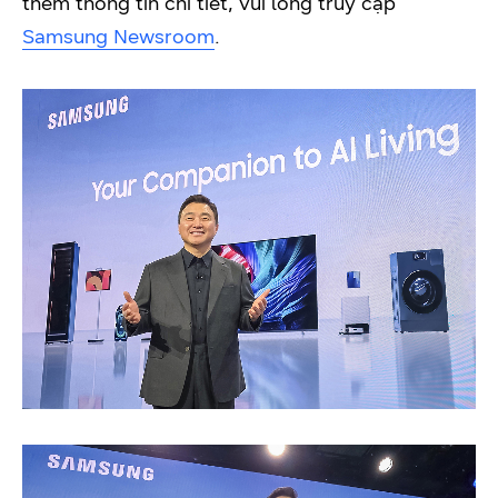
thêm thông tin chi tiết, vui lòng truy cập
Samsung Newsroom
.