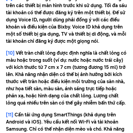
trên các thiết bị màn hình trước khi sử dụng. Tối đa sáu
tài khoản có thể được đăng ký trên một thiết bị. Để sử
dụng Voice ID, người dùng phải đồng ý với các điều
khoản và điều kiện của Bixby. Voice ID khả dụng trên
một số thiết bị gia dụng, TV và thiết bị di động, và mỗi
tài khoản chỉ đăng ký được một giọng nói.
[10]
Vết tràn chất lỏng được định nghĩa là chất lỏng có
màu hoặc trong suốt (ví dụ: nước hoặc nước trái cây)
với kích thước từ 7 cm x 7 cm (tương đương 15 ml) trở
lên. Khả năng nhận diện có thể bị ảnh hưởng bởi kích
thước vết tràn hoặc điều kiện môi trường của sàn nhà,
như họa tiết sàn, màu sàn, ánh sáng trực tiếp hoặc
phản xạ, hoặc hình dạng của chất lỏng. Lượng chất
lỏng quá nhiều trên sàn có thể gây nhiễm bẩn thứ cấp.
[11]
Cần tải ứng dụng SmartThings (khả dụng trên
Android và iOS). Yêu cầu kết nối Wi-Fi và tài khoản
Samsung. Chỉ có thể nhận diện mèo và chó. Khả năng