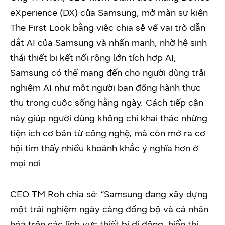
eXperience (DX) của Samsung, mở màn sự kiện
The First Look bằng việc chia sẻ về vai trò dẫn
dắt AI của Samsung và nhấn mạnh, nhờ hệ sinh
thái thiết bị kết nối rộng lớn tích hợp AI,
Samsung có thể mang đến cho người dùng trải
nghiệm AI như một người bạn đồng hành thực
thụ trong cuộc sống hằng ngày. Cách tiếp cận
này giúp người dùng không chỉ khai thác những
tiện ích cơ bản từ công nghệ, mà còn mở ra cơ
hội tìm thấy nhiều khoảnh khắc ý nghĩa hơn ở
mọi nơi.
CEO TM Roh chia sẻ: “Samsung đang xây dựng
một trải nghiệm ngày càng đồng bộ và cá nhân
hóa trên các lĩnh vực thiết bị di động, hiển thị,