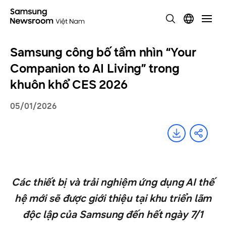
Samsung công bố tầm nhìn “Your
Companion to AI Living” trong
khuôn khổ CES 2026
05/01/2026
Các thiết bị và trải nghiệm ứng dụng AI thế
hệ mới sẽ được giới thiệu tại khu triển lãm
độc lập của Samsung đến hết ngày 7/1