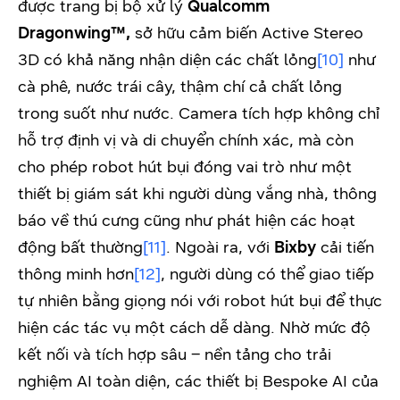
được trang bị bộ xử lý
Qualcomm
Dragonwing
™
,
sở hữu cảm biến Active Stereo
3D có khả năng nhận diện các chất lỏng
[10]
như
cà phê, nước trái cây, thậm chí cả chất lỏng
trong suốt như nước. Camera tích hợp không chỉ
hỗ trợ định vị và di chuyển chính xác, mà còn
cho phép robot hút bụi đóng vai trò như một
thiết bị giám sát khi người dùng vắng nhà, thông
báo về thú cưng cũng như phát hiện các hoạt
động bất thường
[11]
. Ngoài ra, với
Bixby
cải tiến
thông minh hơn
[12]
, người dùng có thể giao tiếp
tự nhiên bằng giọng nói với robot hút bụi để thực
hiện các tác vụ một cách dễ dàng. Nhờ mức độ
kết nối và tích hợp sâu – nền tảng cho trải
nghiệm AI toàn diện, các thiết bị Bespoke AI của