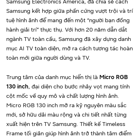
Samsung Electronics America, đã chia sẻ cách
Samsung kết hợp giữa phần cứng vượt trội và trí
tuệ hình ảnh để mang đến một “người bạn đồng
hành giải trí” thực thụ. Với hơn 20 năm dẫn dắt
ngành TV toàn cầu, Samsung đã xây dựng danh
mục AI TV toàn diện, mở ra cách tương tác hoàn
toàn mới giữa người dùng và TV.
Trung tâm của danh mục hiển thị là
Micro RGB
130 inch
, đại diện cho bước nhảy vọt mang tính
cột mốc về quy mô và chất lượng hình ảnh.
Micro RGB 130 inch mở ra kỷ nguyên màu sắc
mới, sở hữu dải màu rộng và chi tiết nhất từng
xuất hiện trên TV Samsung. Thiết kế Timeless
Frame tối giản giúp hình ảnh trở thành tâm điểm