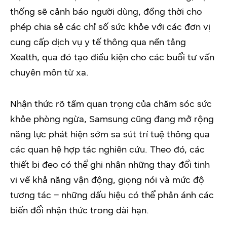
thống sẽ cảnh báo người dùng, đồng thời cho
phép chia sẻ các chỉ số sức khỏe với các đơn vị
cung cấp dịch vụ y tế thông qua nền tảng
Xealth, qua đó tạo điều kiện cho các buổi tư vấn
chuyên môn từ xa.
Nhận thức rõ tầm quan trọng của chăm sóc sức
khỏe phòng ngừa, Samsung cũng đang mở rộng
năng lực phát hiện sớm sa sút trí tuệ thông qua
các quan hệ hợp tác nghiên cứu. Theo đó, các
thiết bị đeo có thể ghi nhận những thay đổi tinh
vi về khả năng vận động, giọng nói và mức độ
tương tác – những dấu hiệu có thể phản ánh các
biến đổi nhận thức trong dài hạn.