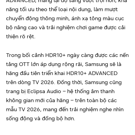
ADVANCED, mang lại độ sáng vượt trội hơn, khả
năng tối ưu theo thể loại nội dung, làm mượt
chuyển động thông minh, ánh xạ tông màu cục
bộ nâng cao và trải nghiệm chơi game được cải
thiện rõ rệt.
Trong bối cảnh HDR10+ ngày càng được các nền
tảng OTT lớn áp dụng rộng rãi, Samsung sẽ là
hãng đầu tiên triển khai HDR10+ ADVANCED
trên dòng TV 2026. Đồng thời, Samsung cũng
trang bị Eclipsa Audio – hệ thống âm thanh
không gian mới của hãng – trên toàn bộ các
mẫu TV 2026, mang đến trải nghiệm nghe nhìn
sống động và đồng bộ hơn.