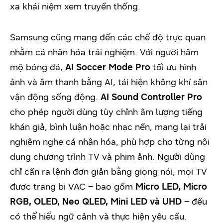
xa khái niệm xem truyền thống.
Samsung cũng mang đến các chế độ trực quan
nhằm cá nhân hóa trải nghiệm. Với người hâm
mộ bóng đá,
AI Soccer Mode Pro
tối ưu hình
ảnh và âm thanh bằng AI, tái hiện không khí sân
vận động sống động.
AI Sound Controller Pro
cho phép người dùng tùy chỉnh âm lượng tiếng
khán giả, bình luận hoặc nhạc nền, mang lại trải
nghiệm nghe cá nhân hóa, phù hợp cho từng nội
dung chương trình TV và phim ảnh. Người dùng
chỉ cần ra lệnh đơn giản bằng giọng nói, mọi TV
được trang bị VAC – bao gồm
Micro LED, Micro
RGB, OLED, Neo QLED, Mini LED và UHD
– đều
có thể hiểu ngữ cảnh và thực hiện yêu cầu.