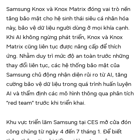
Samsung Knox và Knox Matrix đóng vai trò nền
tảng bảo mật cho hệ sinh thái siêu cá nhân hóa
này, bảo vệ dữ liệu người dùng ở mọi khía cạnh.
Khi AI không ngừng phát triển, Knox và Knox
Matrix cũng liên tục được nâng cấp để thích
ứng. Nhằm duy trì mức độ an toàn trước những
thay đổi liên tục, các hệ thống bảo mật của
Samsung chủ động nhận diện rủi ro từ AI, tăng
cường bảo vệ dữ liệu trong quá trình huấn luyện
AI và thẩm định các mô hình thông qua phân tích
“red team” trước khi triển khai.
Khu vực triển lãm Samsung tại CES mở cửa đón
công chúng từ ngày 4 đến 7 tháng 1. Để biết