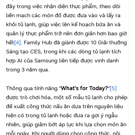
đây trong việc nhận diện thực phẩm, theo dõi
liền mạch các món đồ được đưa vào và lấy ra
khỏi tủ lạnh, giúp việc lên kế hoạch bữa ăn và
quản lý thực phẩm trở nên đơn giản hơn bao giờ
hết
[4]
. Family Hub đã giành được 10 Giải thưởng
Sáng tạo CES, trong khi các dòng tủ lạnh tích
hợp AI của Samsung liên tiếp được vinh danh
trong 3 năm qua.
Thông qua tính năng “
What
’
s for Today?
”
[5]
được trò chơi hóa, một số mẫu tủ lạnh cho phép
đề xuất công thức nấu ăn dựa trên nguyên liệu
hiện có trong tủ lạnh hoặc đưa ra gợi ý ngẫu
nhiên, giúp giảm bớt áp lực khi lựa chọn món ăn
mỗi ngày. Khi người dùng chọn công thức, nội