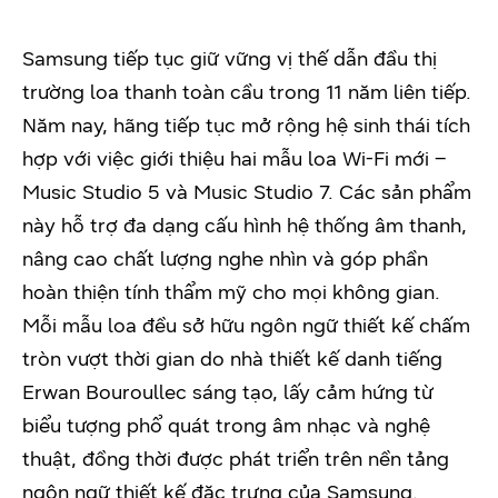
Samsung tiếp tục giữ vững vị thế dẫn đầu thị
trường loa thanh toàn cầu trong 11 năm liên tiếp.
Năm nay, hãng tiếp tục mở rộng hệ sinh thái tích
hợp với việc giới thiệu hai mẫu loa Wi-Fi mới –
Music Studio 5 và Music Studio 7. Các sản phẩm
này hỗ trợ đa dạng cấu hình hệ thống âm thanh,
nâng cao chất lượng nghe nhìn và góp phần
hoàn thiện tính thẩm mỹ cho mọi không gian.
Mỗi mẫu loa đều sở hữu ngôn ngữ thiết kế chấm
tròn vượt thời gian do nhà thiết kế danh tiếng
Erwan Bouroullec sáng tạo, lấy cảm hứng từ
biểu tượng phổ quát trong âm nhạc và nghệ
thuật, đồng thời được phát triển trên nền tảng
ngôn ngữ thiết kế đặc trưng của Samsung.