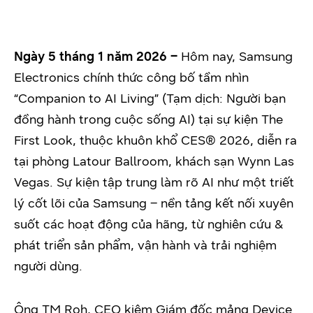
Ngày 5 tháng 1 năm 2026 –
Hôm nay, Samsung
Electronics chính thức công bố tầm nhìn
“Companion to AI Living” (Tạm dịch: Người bạn
đồng hành trong cuộc sống AI) tại sự kiện The
First Look, thuộc khuôn khổ CES® 2026, diễn ra
tại phòng Latour Ballroom, khách sạn Wynn Las
Vegas. Sự kiện tập trung làm rõ AI như một triết
lý cốt lõi của Samsung – nền tảng kết nối xuyên
suốt các hoạt động của hãng, từ nghiên cứu &
phát triển sản phẩm, vận hành và trải nghiệm
người dùng.
Ông TM Roh, CEO kiêm Giám đốc mảng Device