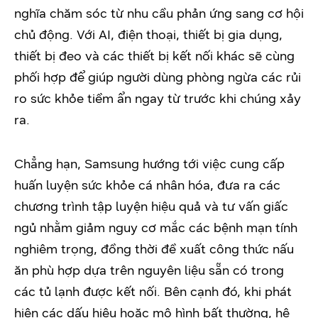
nghĩa chăm sóc từ nhu cầu phản ứng sang cơ hội
chủ động. Với AI, điện thoại, thiết bị gia dụng,
thiết bị đeo và các thiết bị kết nối khác sẽ cùng
phối hợp để giúp người dùng phòng ngừa các rủi
ro sức khỏe tiềm ẩn ngay từ trước khi chúng xảy
ra.
Chẳng hạn, Samsung hướng tới việc cung cấp
huấn luyện sức khỏe cá nhân hóa, đưa ra các
chương trình tập luyện hiệu quả và tư vấn giấc
ngủ nhằm giảm nguy cơ mắc các bệnh mạn tính
nghiêm trọng, đồng thời đề xuất công thức nấu
ăn phù hợp dựa trên nguyên liệu sẵn có trong
các tủ lạnh được kết nối. Bên cạnh đó, khi phát
hiện các dấu hiệu hoặc mô hình bất thường, hệ