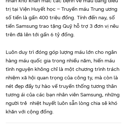
nhân khó khăn mắc các bệnh về máu đang điều
trị tại Viện Huyết học – Truyền máu Trung ương
số tiền là gần 400 triệu đồng. Tính đến nay, số
tiền Samsung trao tặng Quỹ hỗ trợ 3 đơn vị nêu
trên đã lên tới gần 6 tỷ đồng.
Luôn duy trì đóng góp lượng máu lớn cho ngân
hàng máu quốc gia trong nhiều năm, hiến máu
tình nguyện không chỉ là một chương trình trách
nhiệm xã hội quan trọng của công ty, mà còn là
nét đẹp đầy tự hào về truyền thống tương thân
tương ái của các bạn nhân viên Samsung, những
người trẻ nhiệt huyết luôn sẵn lòng chia sẻ khó
khăn với cộng đồng.