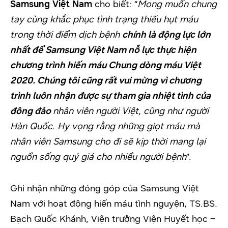
Samsung Việt Nam
cho biết: “
Mong muốn chung
tay cùng khắc phục tình trạng thiếu hụt máu
trong thời điểm dịch bệnh
chính là động lực lớn
nhất để Samsung Việt Nam nỗ lực thực hiện
chương trình hiến máu Chung dòng máu Việt
2020. Chúng tôi cũng rất vui mừng vì chương
trình luôn nhận được sự tham gia nhiệt tình của
đông đảo
nhân viên người Việt, cũng như người
Hàn Quốc. Hy vọng rằng những giọt máu mà
nhân viên Samsung cho đi sẽ kịp thời mang lại
nguồn sống quý giá cho nhiều người bệnh
”.
Ghi nhận những đóng góp của Samsung Việt
Nam với hoạt động hiến máu tình nguyện, TS.BS.
Bạch Quốc Khánh, Viện trưởng Viện Huyết học –