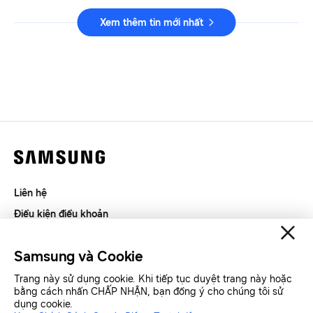
Xem thêm tin mới nhất
Liên hệ
Điều kiện điều khoản
Riêng tư và thu thập thông tin
Samsung và Cookie
SAMSUNG.COM
Trang này sử dụng cookie. Khi tiếp tục duyệt trang này hoặc
bằng cách nhấn CHẤP NHẬN, bạn đồng ý cho chúng tôi sử
Copyright© SAMSUNG All Rights Reserved.
dụng cookie.