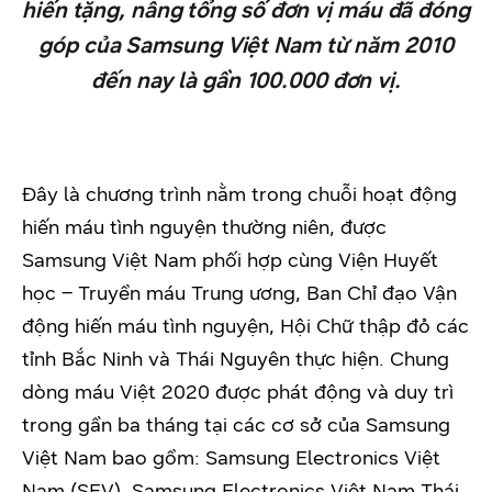
hiến tặng, nâng tổng số đơn vị máu đã đóng
góp của Samsung Việt Nam từ năm 2010
đến nay là gần 100.000 đơn vị.
Đây là chương trình nằm trong chuỗi hoạt động
hiến máu tình nguyện thường niên, được
Samsung Việt Nam phối hợp cùng Viện Huyết
học – Truyền máu Trung ương, Ban Chỉ đạo Vận
động hiến máu tình nguyện, Hội Chữ thập đỏ các
tỉnh Bắc Ninh và Thái Nguyên thực hiện. Chung
dòng máu Việt 2020 được phát động và duy trì
trong gần ba tháng tại các cơ sở của Samsung
Việt Nam bao gồm: Samsung Electronics Việt
Nam (SEV), Samsung Electronics Việt Nam Thái