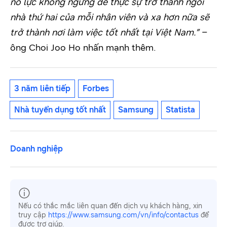
nỗ lực không ngừng để thực sự trở thành ngôi
nhà thứ hai của mỗi nhân viên và xa hơn nữa sẽ
trở thành nơi làm việc tốt nhất tại Việt Nam.” –
ông Choi Joo Ho nhấn mạnh thêm.
3 năm liên tiếp
Forbes
Nhà tuyển dụng tốt nhất
Samsung
Statista
Doanh nghiệp
Nếu có thắc mắc liên quan đến dịch vụ khách hàng, xin
truy cập
https://www.samsung.com/vn/info/contactus
để
được trợ giúp.