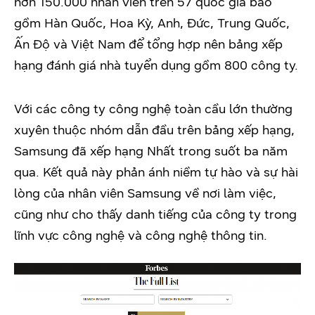
hơn 150.000 nhân viên trên 57 quốc gia bao
gồm Hàn Quốc, Hoa Kỳ, Anh, Đức, Trung Quốc,
Ấn Độ và Việt Nam để tổng hợp nên bảng xếp
hạng đánh giá nhà tuyển dụng gồm 800 công ty.
Với các công ty công nghệ toàn cầu lớn thường
xuyên thuộc nhóm dẫn đầu trên bảng xếp hạng,
Samsung đã xếp hạng Nhất trong suốt ba năm
qua. Kết quả này phản ánh niềm tự hào và sự hài
lòng của nhân viên Samsung về nơi làm việc,
cũng như cho thấy danh tiếng của công ty trong
lĩnh vực công nghệ và công nghệ thông tin.