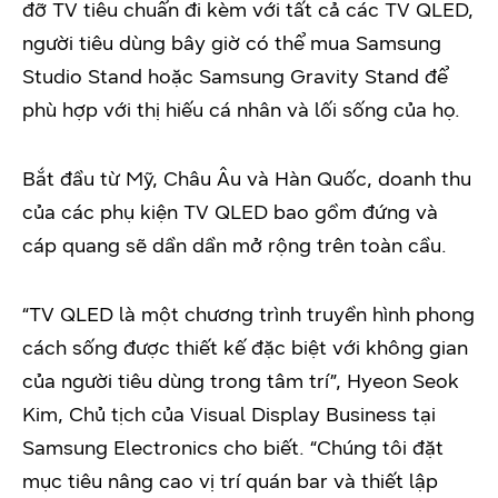
đỡ TV tiêu chuẩn đi kèm với tất cả các TV QLED,
người tiêu dùng bây giờ có thể mua Samsung
Studio Stand hoặc Samsung Gravity Stand để
phù hợp với thị hiếu cá nhân và lối sống của họ.
Bắt đầu từ Mỹ, Châu Âu và Hàn Quốc, doanh thu
của các phụ kiện TV QLED bao gồm đứng và
cáp quang sẽ dần dần mở rộng trên toàn cầu.
“TV QLED là một chương trình truyền hình phong
cách sống được thiết kế đặc biệt với không gian
của người tiêu dùng trong tâm trí”, Hyeon Seok
Kim, Chủ tịch của Visual Display Business tại
Samsung Electronics cho biết. “Chúng tôi đặt
mục tiêu nâng cao vị trí quán bar và thiết lập