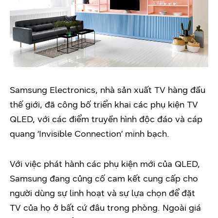
Samsung Electronics, nhà sản xuất TV hàng đầu
thế giới, đã công bố triển khai các phụ kiện TV
QLED, với các điểm truyền hình độc đáo và cáp
quang ‘Invisible Connection’ minh bạch.
Với việc phát hành các phụ kiện mới của QLED,
Samsung đang củng cố cam kết cung cấp cho
người dùng sự linh hoạt và sự lựa chọn để đặt
TV của họ ở bất cứ đâu trong phòng. Ngoài giá