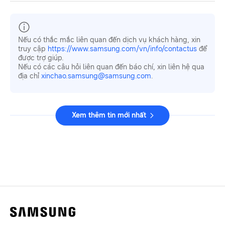
Nếu có thắc mắc liên quan đến dịch vụ khách hàng, xin
truy cập
https://www.samsung.com/vn/info/contactus
để
được trợ giúp.
Nếu có các câu hỏi liên quan đến báo chí, xin liên hệ qua
địa chỉ
xinchao.samsung@samsung.com
.
Xem thêm tin mới nhất