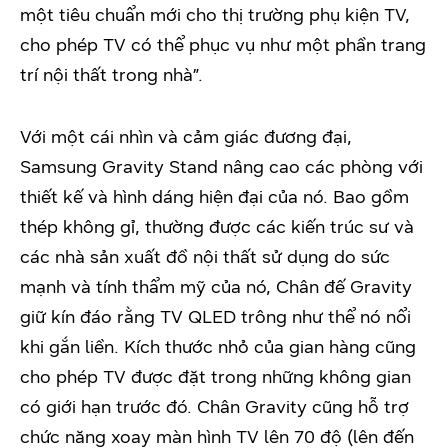
một tiêu chuẩn mới cho thị trường phụ kiện TV,
cho phép TV có thể phục vụ như một phần trang
trí nội thất trong nhà”.
Với một cái nhìn và cảm giác đương đại,
Samsung Gravity Stand nâng cao các phòng với
thiết kế và hình dáng hiện đại của nó. Bao gồm
thép không gỉ, thường được các kiến trúc sư và
các nhà sản xuất đồ nội thất sử dụng do sức
mạnh và tính thẩm mỹ của nó, Chân đế Gravity
giữ kín đáo rằng TV QLED trông như thể nó nổi
khi gắn liền. Kích thước nhỏ của gian hàng cũng
cho phép TV được đặt trong những không gian
có giới hạn trước đó. Chân Gravity cũng hỗ trợ
chức năng xoay màn hình TV lên 70 độ (lên đến