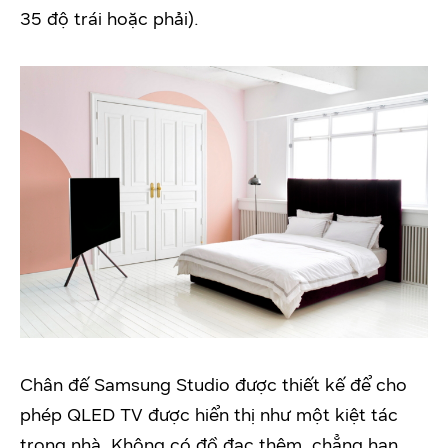
35 độ trái hoặc phải).
Chân đế Samsung Studio được thiết kế để cho
phép QLED TV được hiển thị như một kiệt tác
trong nhà. Không có đồ đạc thêm, chẳng hạn