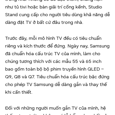
như tủ tivi hoặc bàn giải trí cồng kềnh, Studio
Stand cung cấp cho người tiêu dùng khả năng dễ
dàng đặt TV ở bất cứ đâu trong nhà.
Trước đây, mỗi mô hình TV đều có tiêu chuẩn
riêng và kích thước để đứng. Ngày nay, Samsung
đã chuẩn hóa cấu trúc TV của mình, làm cho
chúng tương thích với các mẫu 55 và 65 inch
bao gồm toàn bộ bộ phim truyền hình QLED –
Q9, Q8 và Q7. Tiêu chuẩn hóa cấu trúc bậc đứng
cho phép TV Samsung dễ dàng gắn và thay thế
khi cần thiết.
Đối với những người muốn gắn TV của mình, hệ