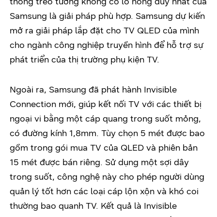
thống treo tường không có lỗ hổng duy nhất của
Samsung là giải pháp phù hợp. Samsung dự kiến
mở ra giải pháp lắp đặt cho TV QLED của mình
cho ngành công nghiệp truyền hình để hỗ trợ sự
phát triển của thị trường phụ kiện TV.
Ngoài ra, Samsung đã phát hành Invisible
Connection mới, giúp kết nối TV với các thiết bị
ngoại vi bằng một cáp quang trong suốt mỏng,
có đường kính 1,8mm. Tùy chọn 5 mét được bao
gồm trong gói mua TV của QLED và phiên bản
15 mét được bán riêng. Sử dụng một sợi dây
trong suốt, công nghệ này cho phép người dùng
quản lý tốt hơn các loại cáp lộn xộn và khó coi
thường bao quanh TV. Kết quả là Invisible