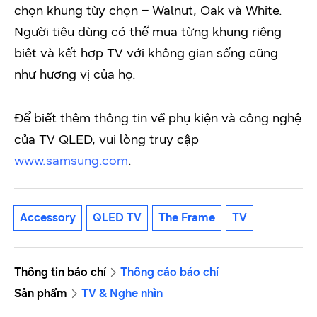
chọn khung tùy chọn – Walnut, Oak và White.
Người tiêu dùng có thể mua từng khung riêng
biệt và kết hợp TV với không gian sống cũng
như hương vị của họ.
Để biết thêm thông tin về phụ kiện và công nghệ
của TV QLED, vui lòng truy cập
www.samsung.com
.
Accessory
QLED TV
The Frame
TV
Thông tin báo chí
Thông cáo báo chí
Sản phẩm
TV & Nghe nhìn